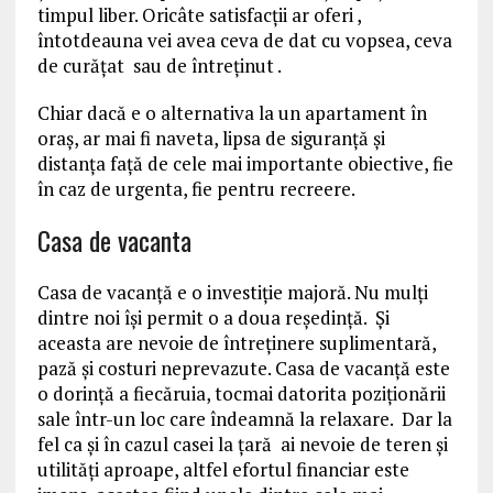
timpul liber. Oricâte satisfacții ar oferi ,
întotdeauna vei avea ceva de dat cu vopsea, ceva
de curățat sau de întreținut .
Chiar dacă e o alternativa la un apartament în
oraș, ar mai fi naveta, lipsa de siguranță și
distanţa faţă de cele mai importante obiective, fie
în caz de urgenta, fie pentru recreere.
Casa de vacanta
Casa de vacanţă e o investiție majoră. Nu mulţi
dintre noi își permit o a doua reședință. Şi
aceasta are nevoie de întreținere suplimentară,
pază și costuri neprevazute. Casa de vacanţă este
o dorință a fiecăruia, tocmai datorita poziționării
sale într-un loc care îndeamnă la relaxare. Dar la
fel ca și în cazul casei la ţară ai nevoie de teren și
utilități aproape, altfel efortul financiar este