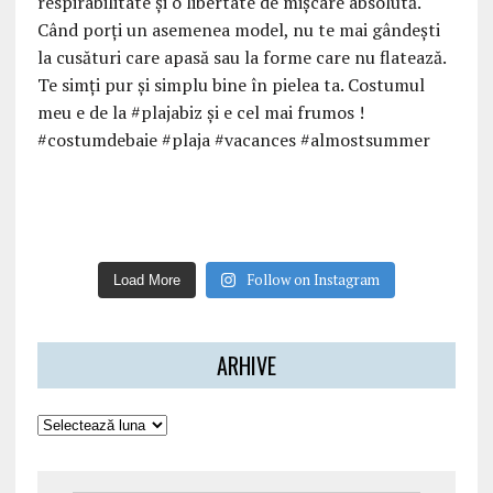
Follow on Instagram
Load More
ARHIVE