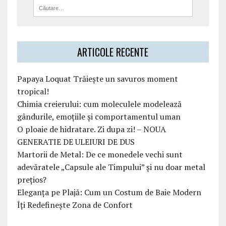
ARTICOLE RECENTE
Papaya Loquat Trăiește un savuros moment
tropical!
Chimia creierului: cum moleculele modelează
gândurile, emoțiile și comportamentul uman
O ploaie de hidratare. Zi dupa zi! – NOUA
GENERATIE DE ULEIURI DE DUS
Martorii de Metal: De ce monedele vechi sunt
adevăratele „Capsule ale Timpului” și nu doar metal
prețios?
Eleganța pe Plajă: Cum un Costum de Baie Modern
Îți Redefinește Zona de Confort