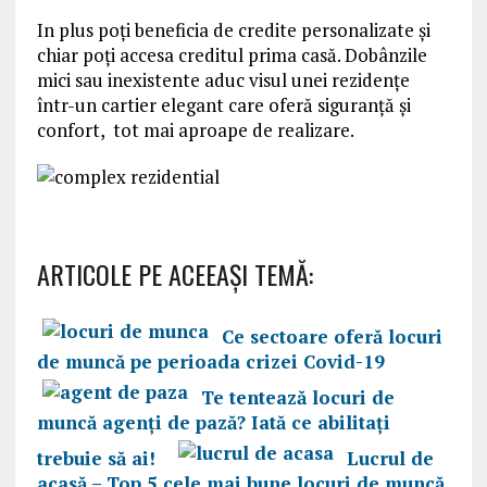
In plus poți beneficia de credite personalizate şi
chiar poți accesa creditul prima casă. Dobânzile
mici sau inexistente aduc visul unei rezidenţe
într-un cartier elegant care oferă siguranță și
confort, tot mai aproape de realizare.
ARTICOLE PE ACEEAŞI TEMĂ:
Ce sectoare oferă locuri
de muncă pe perioada crizei Covid-19
Te tentează locuri de
muncă agenți de pază? Iată ce abilitați
trebuie să ai!
Lucrul de
acasă – Top 5 cele mai bune locuri de muncă