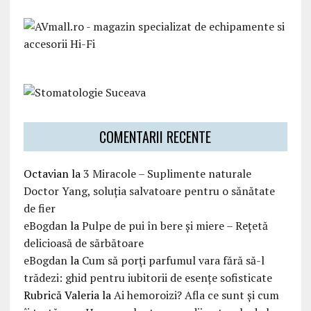
COMENTARII RECENTE
Octavian
la
3 Miracole – Suplimente naturale
Doctor Yang, soluția salvatoare pentru o sănătate
de fier
eBogdan
la
Pulpe de pui în bere și miere – Rețetă
delicioasă de sărbătoare
eBogdan
la
Cum să porți parfumul vara fără să-l
trădezi: ghid pentru iubitorii de esențe sofisticate
Rubrică Valeria
la
Ai hemoroizi? Afla ce sunt și cum