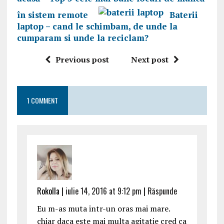
în sistem remote
Baterii
laptop – cand le schimbam, de unde la
cumparam si unde la reciclam?
Previous post
Next post
1 COMMENT
Rokolla |
iulie 14, 2016 at 9:12 pm
|
Răspunde
Eu m-as muta intr-un oras mai mare.
chiar daca este mai multa agitatie cred ca