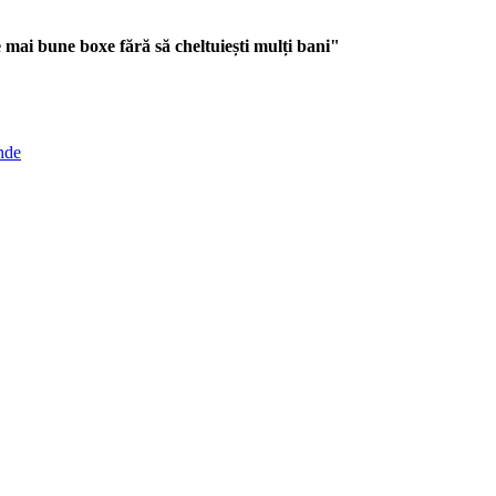
 mai bune boxe fără să cheltuiești mulți bani"
nde