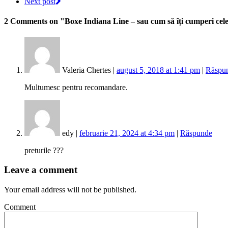
Next post
2 Comments
on "Boxe Indiana Line – sau cum să îți cumperi cele
Valeria Chertes |
august 5, 2018 at 1:41 pm
|
Răspu
Multumesc pentru recomandare.
edy |
februarie 21, 2024 at 4:34 pm
|
Răspunde
preturile ???
Leave a comment
Your email address will not be published.
Comment