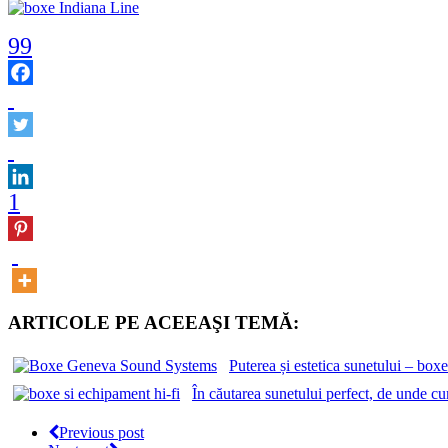
99
1
ARTICOLE PE ACEEAŞI TEMĂ:
Puterea și estetica sunetului – b
În căutarea sunetului perfect, de unde c
Previous post