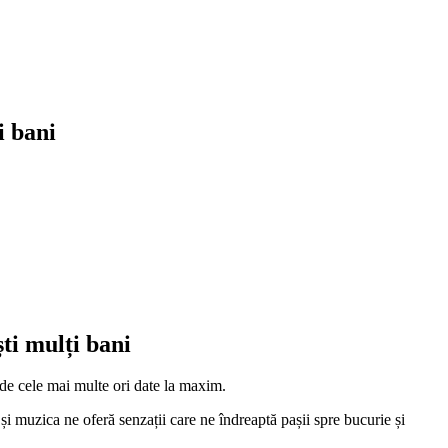
i bani
ti mulți bani
 de cele mai multe ori date la maxim.
și muzica ne oferă senzații care ne îndreaptă pașii spre bucurie și