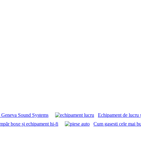
oxe Geneva Sound Systems
Echipament de lucru ș
umpăr boxe și echipament hi-fi
Cum gasesti cele mai bu