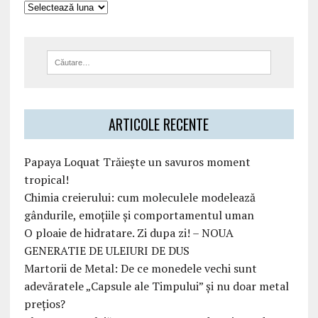
ARTICOLE RECENTE
Papaya Loquat Trăiește un savuros moment
tropical!
Chimia creierului: cum moleculele modelează
gândurile, emoțiile și comportamentul uman
O ploaie de hidratare. Zi dupa zi! – NOUA
GENERATIE DE ULEIURI DE DUS
Martorii de Metal: De ce monedele vechi sunt
adevăratele „Capsule ale Timpului” și nu doar metal
prețios?