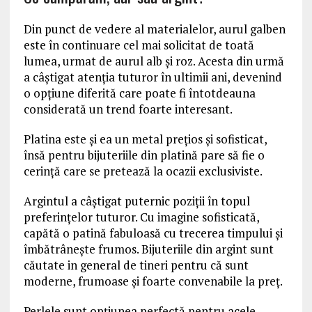
Din punct de vedere al materialelor, aurul galben
este în continuare cel mai solicitat de toată
lumea, urmat de aurul alb și roz. Acesta din urmă
a câștigat atenția tuturor în ultimii ani, devenind
o opțiune diferită care poate fi întotdeauna
considerată un trend foarte interesant.
Platina este și ea un metal prețios și sofisticat,
însă pentru bijuteriile din platină pare să fie o
cerință care se pretează la ocazii exclusiviste.
Argintul a câștigat puternic poziții în topul
preferințelor tuturor. Cu imagine sofisticată,
capătă o patină fabuloasă cu trecerea timpului și
îmbătrânește frumos. Bijuteriile din argint sunt
căutate in general de tineri pentru că sunt
moderne, frumoase și foarte convenabile la preț.
Perlele sunt opțiunea perfectă pentru acele