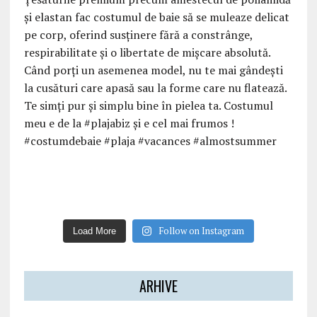
Follow on Instagram
Load More
ARHIVE