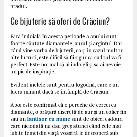
bradul.
Ce bijuterie să oferi de Crăciun?
Fără îndoială în acesta perioade a anului sunt
foarte căutate diamantele, aurul și argintul. Dar
când vine vorba de bijuterii, ca și în cazul multor
alte lucruri, este dificil să fii sigur că cadoul va fi
perfect. Este normal să ai îndoieli și să ai nevoie
un pic de inspirație.
Evident inelele sunt pentru logodnă, care e un
lucru minunt dacă se întâmplă de Crăciun.
Apoi este confirmat că o pereche de cercei cu
diamante, o brățară discretă de aur și un colier fin
sau un
lantisor cu nume
sunt de obicei cadouri
care niciodată nu dau greș atunci când cele mai
iubite femei din viață voastră le descoperă sub