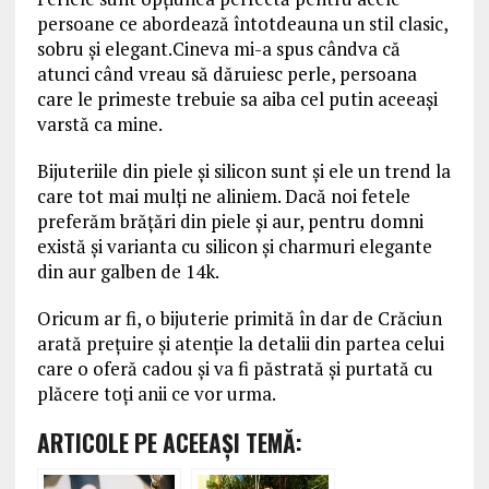
persoane ce abordează întotdeauna un stil clasic,
sobru și elegant.Cineva mi-a spus cândva că
atunci când vreau să dăruiesc perle, persoana
care le primeste trebuie sa aiba cel putin aceeași
varstă ca mine.
Bijuteriile din piele și silicon sunt și ele un trend la
care tot mai mulți ne aliniem. Dacă noi fetele
preferăm brățări din piele și aur, pentru domni
există și varianta cu silicon și charmuri elegante
din aur galben de 14k.
Oricum ar fi, o bijuterie primită în dar de Crăciun
arată prețuire și atenție la detalii din partea celui
care o oferă cadou și va fi păstrată și purtată cu
plăcere toți anii ce vor urma.
ARTICOLE PE ACEEAŞI TEMĂ: