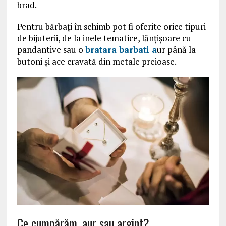
brad.
Pentru bărbați în schimb pot fi oferite orice tipuri
de bijuterii, de la inele tematice, lănțișoare cu
pandantive sau o
bratara barbati a
ur până la
butoni și ace cravată din metale preioase.
Ce cumpărăm, aur sau argint?