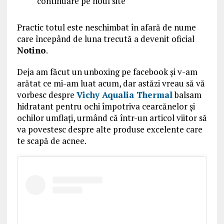
continuare pe noul site
Practic totul este neschimbat în afară de nume
care începând de luna trecută a devenit oficial
Notino
.
Deja am făcut un unboxing pe facebook și v-am
arătat ce mi-am luat acum, dar astăzi vreau să vă
vorbesc despre
Vichy Aqualia Thermal
balsam
hidratant pentru ochi împotriva cearcănelor și
ochilor umflați, urmând că într-un articol viitor să
va povestesc despre alte produse excelente care
te scapă de acnee.