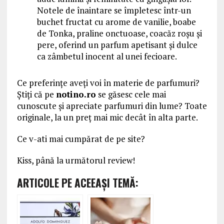
Notele de înaintare se împletesc într-un
buchet fructat cu arome de vanilie, boabe
de Tonka, praline onctuoase, coacăz roșu și
pere, oferind un parfum apetisant și dulce
ca zâmbetul inocent al unei fecioare.
Ce preferințe aveți voi în materie de parfumuri?
Știți că pe
notino.ro
se găsesc cele mai
cunoscute și apreciate parfumuri din lume? Toate
originale, la un preț mai mic decât în alta parte.
Ce v-ati mai cumpărat de pe site?
Kiss, până la următorul review!
ARTICOLE PE ACEEAŞI TEMĂ: