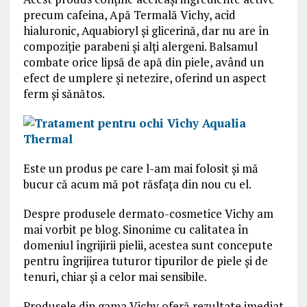
precum cafeina, Apă Termală Vichy, acid
hialuronic, Aquabioryl și glicerină, dar nu are în
compoziție parabeni și alți alergeni. Balsamul
combate orice lipsă de apă din piele, având un
efect de umplere și netezire, oferind un aspect
ferm și sănătos.
Este un produs pe care l-am mai folosit și mă
bucur că acum mă pot răsfața din nou cu el.
Despre produsele dermato-cosmetice Vichy am
mai vorbit pe blog. Sinonime cu calitatea în
domeniul îngrijirii pielii, acestea sunt concepute
pentru îngrijirea tuturor tipurilor de piele și de
tenuri, chiar și a celor mai sensibile.
Produsele din gama Vichy oferă rezultate imediat