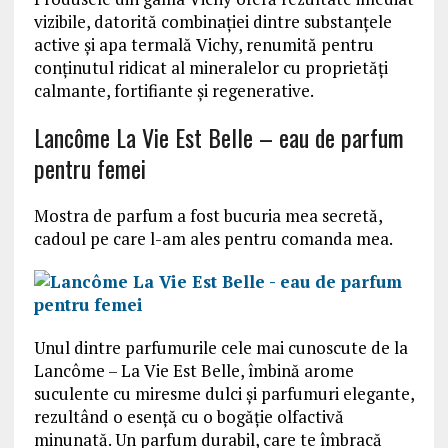
vizibile, datorită combinației dintre substanțele
active și apa termală Vichy, renumită pentru
conținutul ridicat al mineralelor cu proprietăți
calmante, fortifiante și regenerative.
Lancôme La Vie Est Belle – eau de parfum
pentru femei
Mostra de parfum a fost bucuria mea secretă,
cadoul pe care l-am ales pentru comanda mea.
Unul dintre parfumurile cele mai cunoscute de la
Lancôme – La Vie Est Belle, îmbină arome
suculente cu miresme dulci și parfumuri elegante,
rezultând o esență cu o bogăție olfactivă
minunată. Un parfum durabil, care te îmbracă