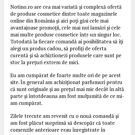
Notino.ro are cea mai variată și complexă ofertă
de produse cosmetice dintre toate magazinele
online din România și aici poți găsi cele mai
avantajoase promoții, cele mai noi lansări și cele
mai multe produse cosmetice într-un singur loc.
Totodată la fiecare comandă ai posibilitatea să îți
alegi un produs cadou, să profiți de oferta
curentă și să achiztionezi produsele care sunt pe
stoc la prețuri extrem de mici.
Eu am cumpărat de foarte multe ori de pe acest
site. În general am achiziționat parfumuri pentru
că sunt originale și au prețul mai mic decât în altă
parte și întotdeauna am fost mulțumită de ce mi-
am cumpărat.
Zilele trecute am revenit cu o nouă comandă și
am fost plăcut surprinsă să descopăr că toate
comenzile anterioare erau înregistrate în