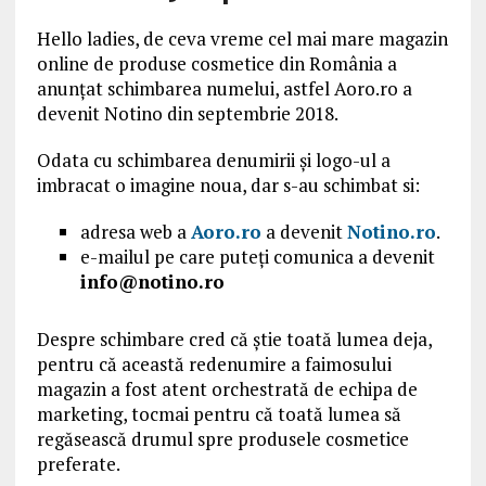
Hello ladies, de ceva vreme cel mai mare magazin
online de produse cosmetice din România a
anunțat schimbarea numelui, astfel Aoro.ro a
devenit Notino din septembrie 2018.
Odata cu schimbarea denumirii și logo-ul a
imbracat o imagine noua, dar s-au schimbat si:
adresa web a
Aoro.ro
a devenit
Notino.ro
.
e-mailul pe care puteți comunica a devenit
info@notino.ro
Despre schimbare cred că știe toată lumea deja,
pentru că această redenumire a faimosului
magazin a fost atent orchestrată de echipa de
marketing, tocmai pentru că toată lumea să
regăsească drumul spre produsele cosmetice
preferate.