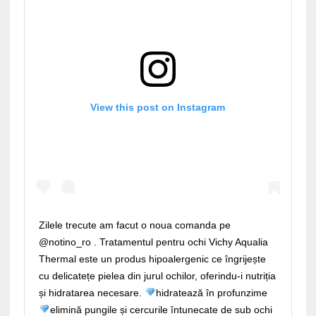
View this post on Instagram
Zilele trecute am facut o noua comanda pe
@notino_ro . Tratamentul pentru ochi Vichy Aqualia
Thermal este un produs hipoalergenic ce îngrijește
cu delicatețe pielea din jurul ochilor, oferindu-i nutriția
și hidratarea necesare.
hidratează în profunzime
elimină pungile și cercurile întunecate de sub ochi