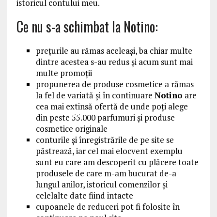
istoricul contului meu.
Ce nu s-a schimbat la Notino:
prețurile au rămas aceleași, ba chiar multe
dintre acestea s-au redus și acum sunt mai
multe promoții
propunerea de produse cosmetice a rămas
la fel de variată și în continuare
Notino
are
cea mai extinsă ofertă de unde poți alege
din peste 55.000 parfumuri și produse
cosmetice originale
conturile și înregistrările de pe site se
păstrează, iar cel mai elocvent exemplu
sunt eu care am descoperit cu plăcere toate
produsele de care m-am bucurat de-a
lungul anilor, istoricul comenzilor și
celelalte date fiind intacte
cupoanele de reduceri pot fi folosite în