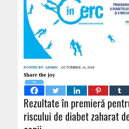
POSTED BY:
ADMIN
OCTOMBRIE 16, 2018
Share the joy
34
Rezultate în premieră pent
riscului de diabet zaharat de t