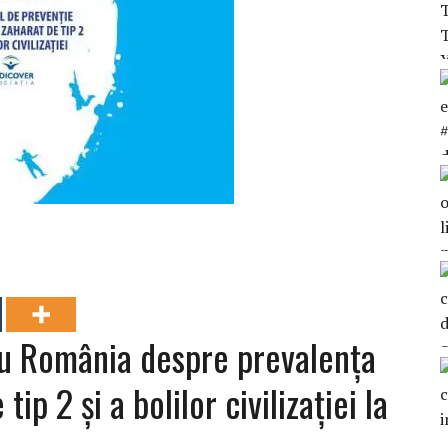
ru România despre prevalența
ip 2 și a bolilor civilizației la