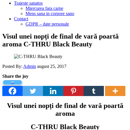
Traieste sanatos
Miercurea fara carne
Mens sana in corpore sano
Contact
GDPR – date personale
Visul unei nopți de final de vară poartă
aroma C-THRU Black Beauty
Posted By:
Admin
august 25, 2017
Share the joy
57
Visul unei nopți de final de vară poartă
aroma
C-THRU Black Beauty