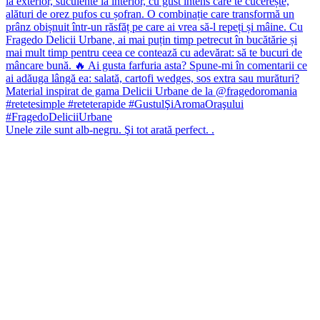
Unele zile sunt alb-negru. Şi tot arată perfect. .