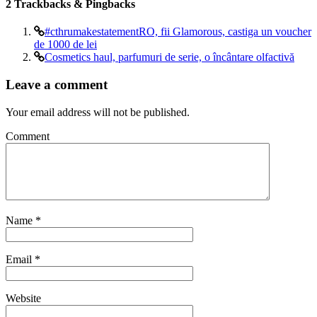
2
Trackbacks & Pingbacks
#cthrumakestatementRO, fii Glamorous, castiga un voucher
de 1000 de lei
Cosmetics haul, parfumuri de serie, o încântare olfactivă
Leave a comment
Your email address will not be published.
Comment
Name
*
Email
*
Website