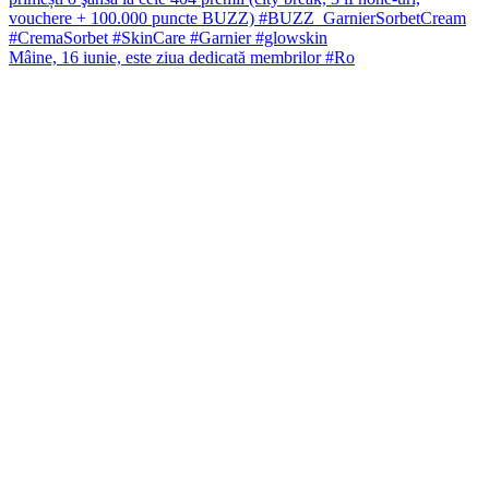
Mâine, 16 iunie, este ziua dedicată membrilor #Ro