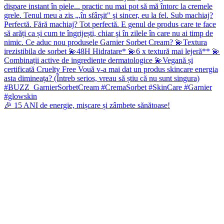
🎉 15 ANI de energie, mișcare și zâmbete sănătoase!