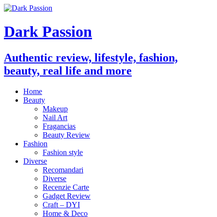
Dark Passion
Authentic review, lifestyle, fashion,
beauty, real life and more
Home
Beauty
Makeup
Nail Art
Fragancias
Beauty Review
Fashion
Fashion style
Diverse
Recomandari
Diverse
Recenzie Carte
Gadget Review
Craft – DYI
Home & Deco