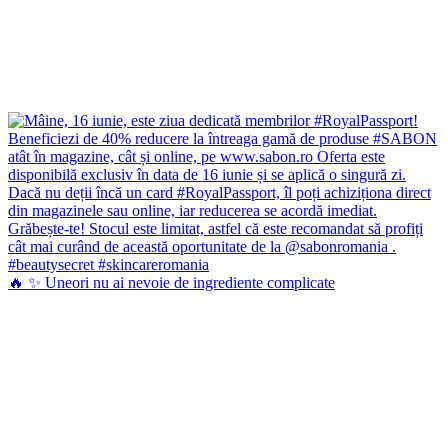
🔥 ✨ Uneori nu ai nevoie de ingrediente complicate