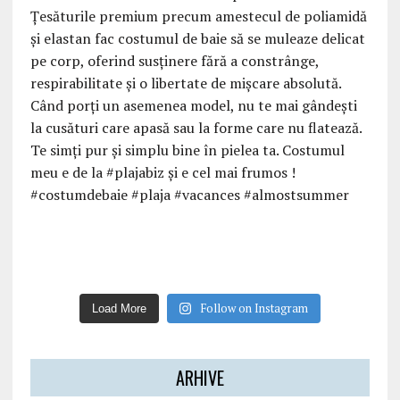
Follow on Instagram
Load More
ARHIVE