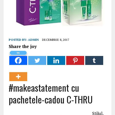
POSTED BY:
ADMIN
DECEMBRIE 8, 2017
Share the joy
56
#makeastatement cu
pachetele-cadou C-THRU
Stilul,