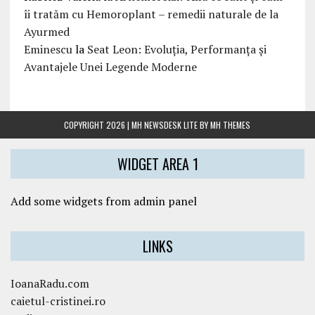
îi tratăm cu Hemoroplant – remedii naturale de la
Ayurmed
Eminescu
la
Seat Leon: Evoluția, Performanța și
Avantajele Unei Legende Moderne
COPYRIGHT 2026 | MH NEWSDESK LITE BY
MH THEMES
WIDGET AREA 1
Add some widgets from admin panel
LINKS
IoanaRadu.com
caietul-cristinei.ro