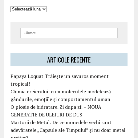
ARTICOLE RECENTE
Papaya Loquat Trăiește un savuros moment
tropical!
Chimia creierului: cum moleculele modelează
gândurile, emoțiile și comportamentul uman
O ploaie de hidratare. Zi dupa zi! – NOUA
GENERATIE DE ULEIURI DE DUS
Martorii de Metal: De ce monedele vechi sunt
adevăratele „Capsule ale Timpului” și nu doar metal
prețios?