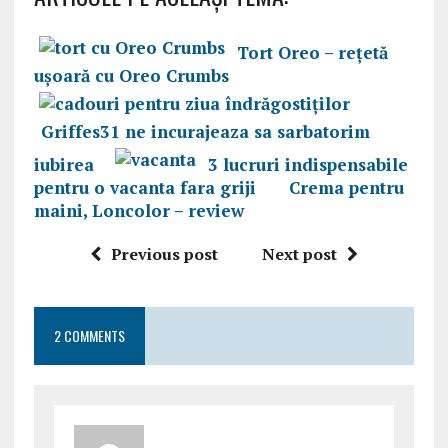
Tort Oreo – rețetă
ușoară cu Oreo Crumbs
Griffes31 ne incurajeaza sa sarbatorim
iubirea
3 lucruri indispensabile
pentru o vacanta fara griji
Crema pentru
maini, Loncolor – review
Previous post
Next post
2 COMMENTS