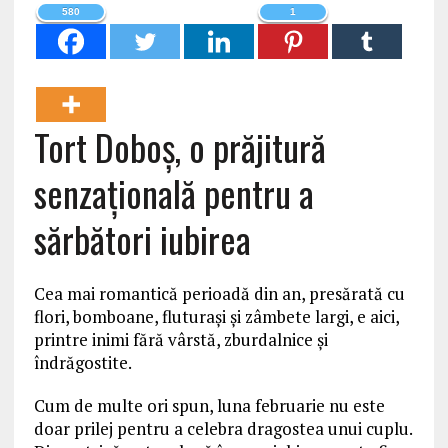
580
1
Tort Doboș, o prăjitură
senzațională pentru a
sărbători iubirea
Cea mai romantică perioadă din an, presărată cu
flori, bomboane, fluturaşi şi zâmbete largi, e aici,
printre inimi fără vârstă, zburdalnice și
îndrăgostite.
Cum de multe ori spun, luna februarie nu este
doar prilej pentru a celebra dragostea unui cuplu.