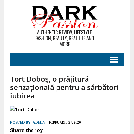
AUTHENTIC REVIEW, LIFESTYLE,
FASHION, BEAUTY, REAL LIFE AND
MORE
Tort Doboş, o prăjitură
senzațională pentru a sărbători
iubirea
POSTED BY:
ADMIN
FEBRUARIE 27, 2020
Share the joy