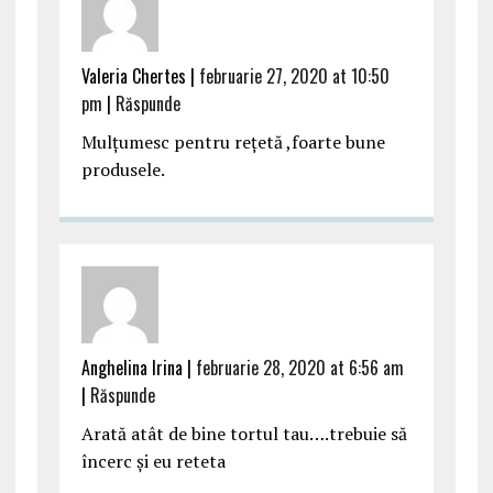
Valeria Chertes |
februarie 27, 2020 at 10:50
pm
|
Răspunde
Mulțumesc pentru rețetă ,foarte bune
produsele.
Anghelina Irina |
februarie 28, 2020 at 6:56 am
|
Răspunde
Arată atât de bine tortul tau….trebuie să
încerc și eu reteta