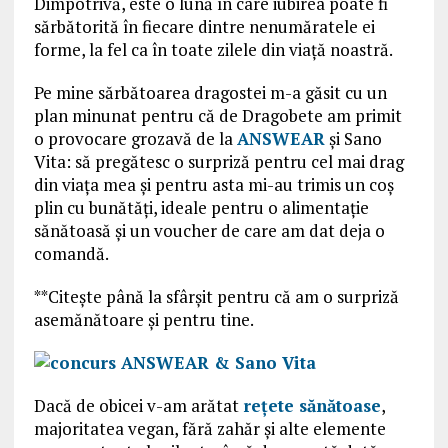
Dimpotrivă, este o lună în care iubirea poate fi
sărbătorită în fiecare dintre nenumăratele ei
forme, la fel ca în toate zilele din viață noastră.
Pe mine sărbătoarea dragostei m-a găsit cu un
plan minunat pentru că de Dragobete am primit
o provocare grozavă de la
ANSWEAR
și Sano
Vita: să pregătesc o surpriză pentru cel mai drag
din viața mea și pentru asta mi-au trimis un coș
plin cu bunătăți, ideale pentru o alimentație
sănătoasă și un voucher de care am dat deja o
comandă.
**Citește până la sfârșit pentru că am o surpriză
asemănătoare și pentru tine.
Dacă de obicei v-am arătat
rețete sănătoase
,
majoritatea vegan, fără zahăr și alte elemente