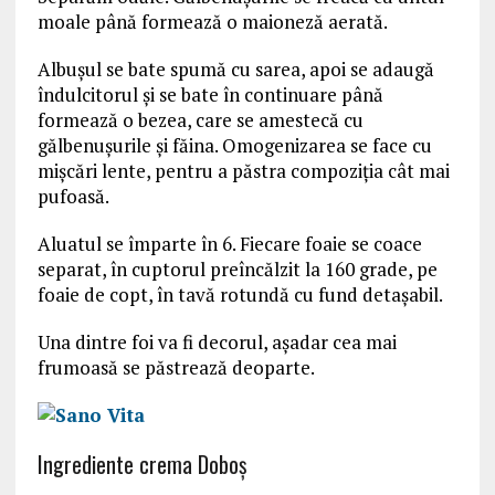
moale până formează o maioneză aerată.
Albușul se bate spumă cu sarea, apoi se adaugă
îndulcitorul și se bate în continuare până
formează o bezea, care se amestecă cu
gălbenușurile și făina. Omogenizarea se face cu
mișcări lente, pentru a păstra compoziția cât mai
pufoasă.
Aluatul se împarte în 6. Fiecare foaie se coace
separat, în cuptorul preîncălzit la 160 grade, pe
foaie de copt, în tavă rotundă cu fund detașabil.
Una dintre foi va fi decorul, așadar cea mai
frumoasă se păstrează deoparte.
Ingrediente crema Doboş