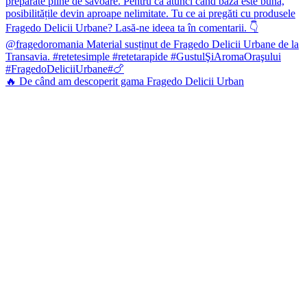
🔥 De când am descoperit gama Fragedo Delicii Urban