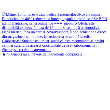
🔥 ✨ Uneori nu ai nevoie de ingrediente complicate