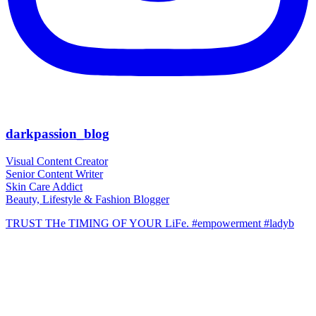
darkpassion_blog
Visual Content Creator
Senior Content Writer
Skin Care Addict
Beauty, Lifestyle & Fashion Blogger
TRUST THe TIMING OF YOUR LiFe. #empowerment #ladyb