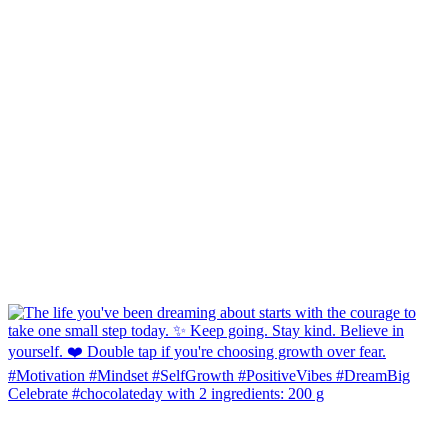
Celebrate #chocolateday with 2 ingredients: 200 g