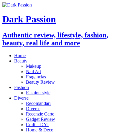
Dark Passion
Authentic review, lifestyle, fashion,
beauty, real life and more
Home
Beauty
Makeup
Nail Art
Fragancias
Beauty Review
Fashion
Fashion style
Diverse
Recomandari
Diverse
Recenzie Carte
Gadget Review
Craft – DYI
Home & Deco