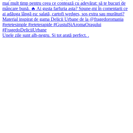
Unele zile sunt alb-negru. Şi tot arată perfect. .