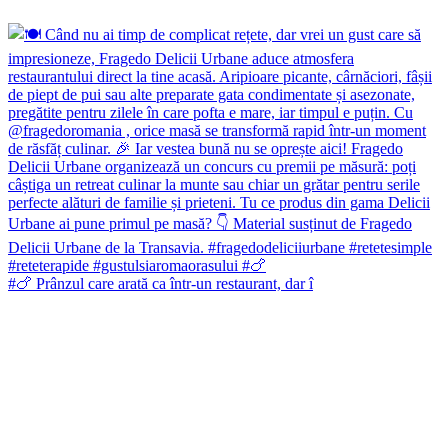
#🍗 Prânzul care arată ca într-un restaurant, dar î