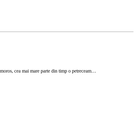
 somoros, cea mai mare parte din timp o petreceam…