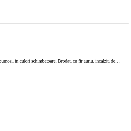
pumosi, in culori schimbatoare. Brodati cu fir auriu, incalziti de…