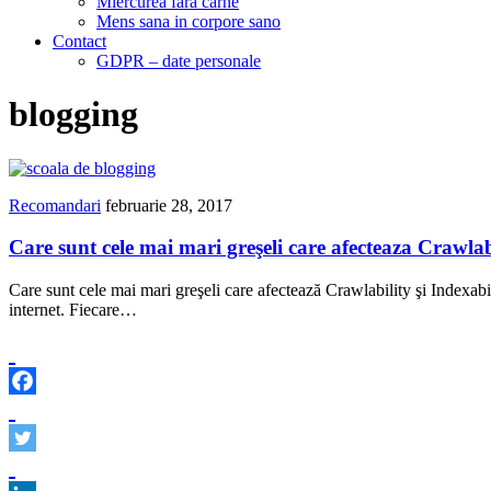
Miercurea fara carne
Mens sana in corpore sano
Contact
GDPR – date personale
blogging
Recomandari
februarie 28, 2017
Care sunt cele mai mari greşeli care afecteaza Crawlabi
Care sunt cele mai mari greşeli care afectează Crawlability şi Indexabil
internet. Fiecare…