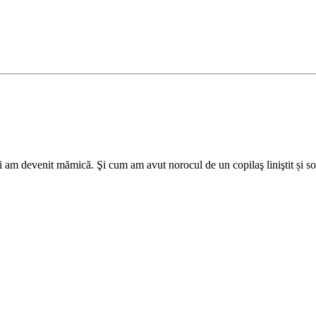
ani am devenit mămică. Şi cum am avut norocul de un copilaş liniştit și