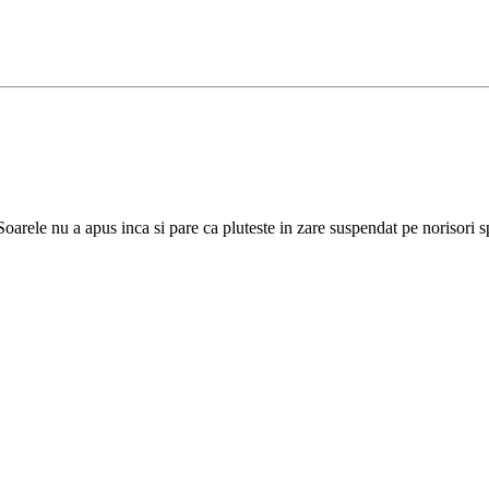
arele nu a apus inca si pare ca pluteste in zare suspendat pe norisori s