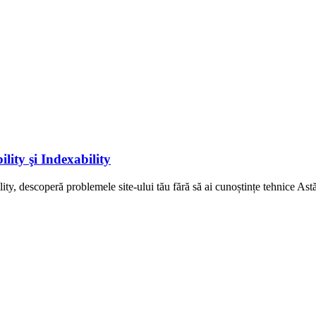
lity şi Indexability
ity, descoperă problemele site-ului tău fără să ai cunoștințe tehnice Ast