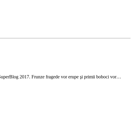
ng SuperBlog 2017. Frunze fragede vor erupe şi primii boboci vor…