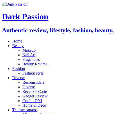
Dark Passion
Authentic review, lifestyle, fashion, beauty
Home
Beauty
Makeup
Nail Art
Fragancias
Beauty Review
Fashion
Fashion style
Diverse
Recomandari
Diverse
Recenzie Carte
Gadget Review
Craft – DYI
Home & Deco
Traieste sanatos