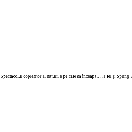
 Spectacolul copleşitor al naturii e pe cale să înceapă… la fel şi Spri