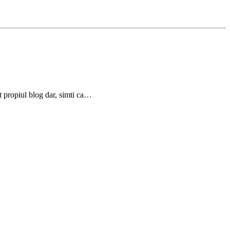
cut propiul blog dar, simti ca…