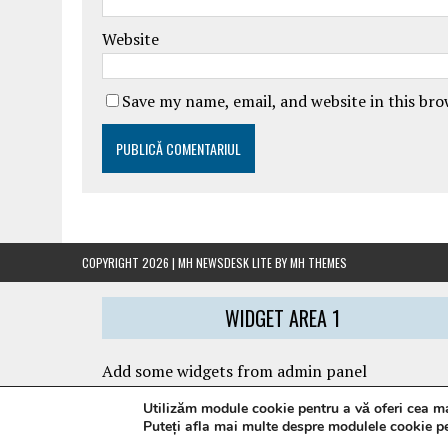
Website
Save my name, email, and website in this br
COPYRIGHT 2026 | MH NEWSDESK LITE BY
MH THEMES
WIDGET AREA 1
Add some widgets from admin panel
Utilizăm module cookie pentru a vă oferi cea mai
Puteți afla mai multe despre modulele cookie pe 