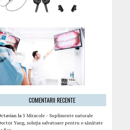
COMENTARII RECENTE
Octavian
la
3 Miracole – Suplimente naturale
octor Yang, soluția salvatoare pentru o sănătate
e fier