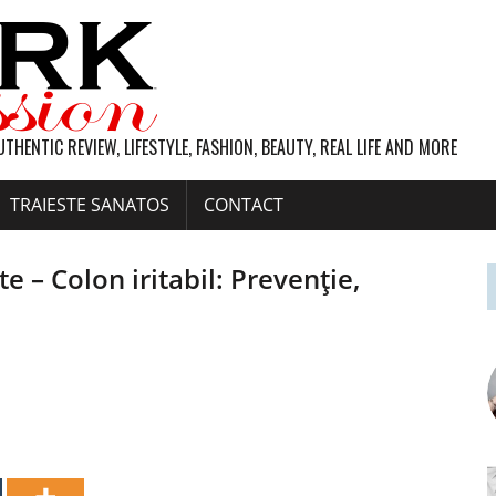
UTHENTIC REVIEW, LIFESTYLE, FASHION, BEAUTY, REAL LIFE AND MORE
TRAIESTE SANATOS
CONTACT
 – Colon iritabil: Prevenție,