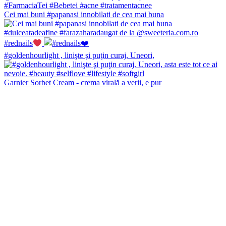
Cei mai buni #papanasi innobilati de cea mai buna
#rednails
#goldenhourlight , linişte şi puţin curaj. Uneori,
Garnier Sorbet Cream - crema virală a verii, e pur