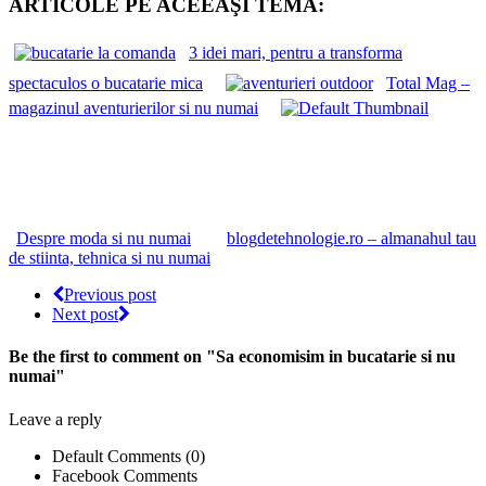
ARTICOLE PE ACEEAŞI TEMĂ:
3 idei mari, pentru a transforma
spectaculos o bucatarie mica
Total Mag –
magazinul aventurierilor si nu numai
Despre moda si nu numai
blogdetehnologie.ro – almanahul tau
de stiinta, tehnica si nu numai
Previous post
Next post
Be the first to comment
on "Sa economisim in bucatarie si nu
numai"
Leave a reply
Default Comments (0)
Facebook Comments