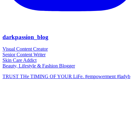
darkpassion_blog
Visual Content Creator
Senior Content Writer
Skin Care Addict
Beauty, Lifestyle & Fashion Blogger
TRUST THe TIMING OF YOUR LiFe. #empowerment #ladyb