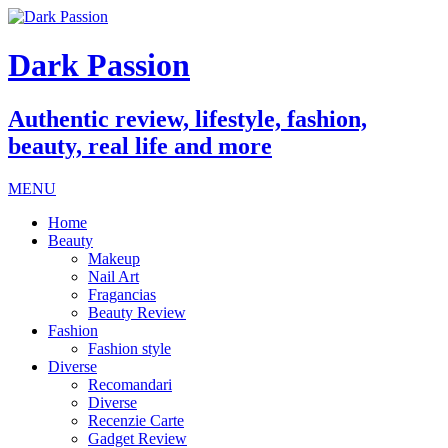
Dark Passion
Authentic review, lifestyle, fashion,
beauty, real life and more
MENU
Home
Beauty
Makeup
Nail Art
Fragancias
Beauty Review
Fashion
Fashion style
Diverse
Recomandari
Diverse
Recenzie Carte
Gadget Review