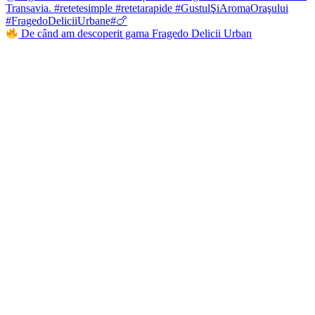
De când am descoperit gama Fragedo Delicii Urban