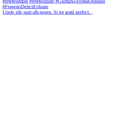
Unele zile sunt alb-negru. Şi tot arată perfect. .