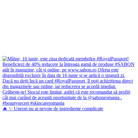
🔥 ✨ Uneori nu ai nevoie de ingrediente complicate