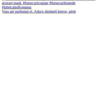
Vara are parfumul ei. Aduce dimineți leneșe, piele