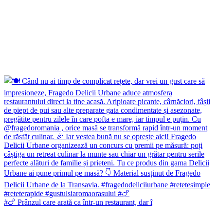
#🍗 Prânzul care arată ca într-un restaurant, dar î