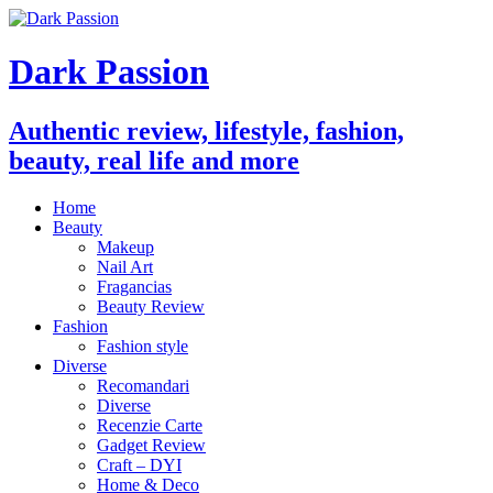
Dark Passion
Authentic review, lifestyle, fashion,
beauty, real life and more
Home
Beauty
Makeup
Nail Art
Fragancias
Beauty Review
Fashion
Fashion style
Diverse
Recomandari
Diverse
Recenzie Carte
Gadget Review
Craft – DYI
Home & Deco