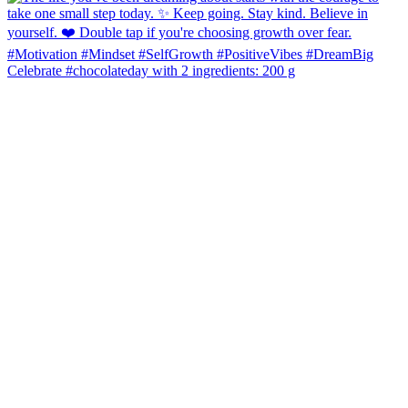
Celebrate #chocolateday with 2 ingredients: 200 g