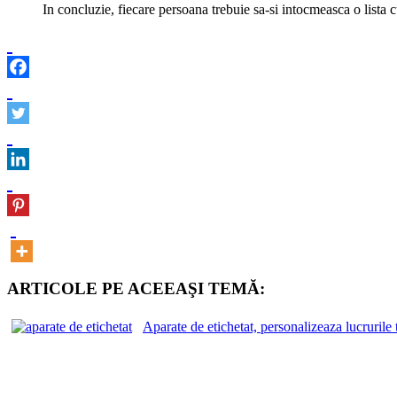
In concluzie, fiecare persoana trebuie sa-si intocmeasca o lista cu 
ARTICOLE PE ACEEAŞI TEMĂ:
Aparate de etichetat, personalizeaza lucrurile t