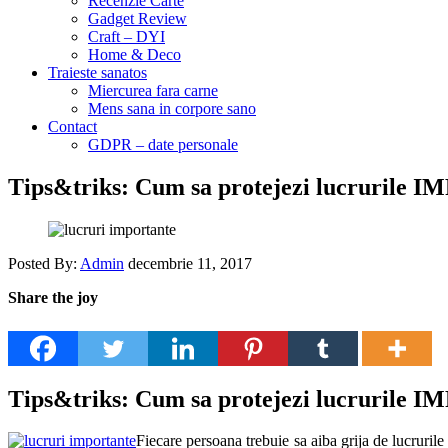
Recenzie Carte
Gadget Review
Craft – DYI
Home & Deco
Traieste sanatos
Miercurea fara carne
Mens sana in corpore sano
Contact
GDPR – date personale
Tips&triks: Cum sa protejezi lucrurile 
Posted By:
Admin
decembrie 11, 2017
Share the joy
Tips&triks: Cum sa protejezi lucrurile 
Fiecare persoana trebuie sa aiba grija de lucrurile