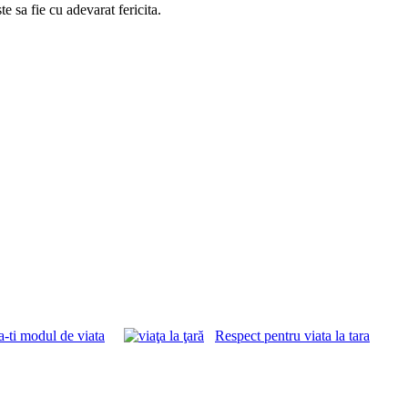
te sa fie cu adevarat fericita.
-ti modul de viata
Respect pentru viata la tara