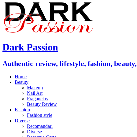
Dark Passion
Authentic review, lifestyle, fashion, beauty
Home
Beauty
Makeup
Nail Art
Fragancias
Beauty Review
Fashion
Fashion style
Diverse
Recomandari
Diverse