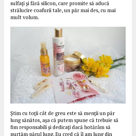
sulfați și fără silicon, care promite să aducă
strălucire coafurii tale, un păr mai des, cu mai
mult volum.
Știm cu toții cât de greu este să menții un păr
lung sănătos, așa că putem spune că trebuie să
fim responsabili și dedicați dacă hotărâm să
purtăm părul lung. Eu cred că îl am lung din