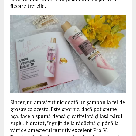
fiecare trei zile.
Sincer, nu am văzut niciodată un șampon la fel de
grozav ca acesta. Este spornic, dacă pot spune
așa, face o spumă densă și catifelată și lasă părul
suplu, hidratat, îngrijit de la rădăcină și până la
vârf de amestecul nutritiv excelent Pro-V.