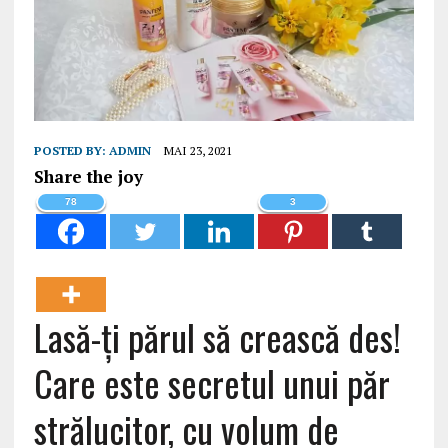
POSTED BY:
ADMIN
MAI 23, 2021
Share the joy
78
3
Lasă-ți părul să crească des!
Care este secretul unui păr
strălucitor, cu volum de