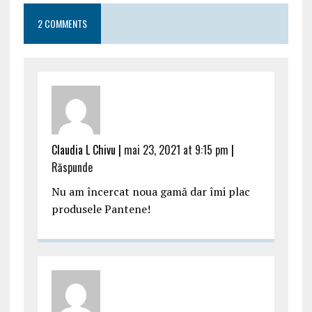
2 COMMENTS
Claudia L Chivu |
mai 23, 2021 at 9:15 pm
|
Răspunde
Nu am încercat noua gamă dar îmi plac
produsele Pantene!