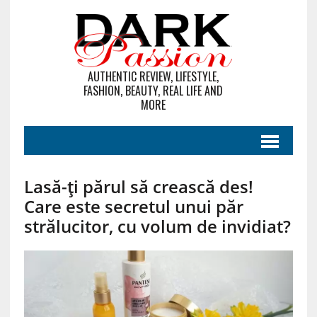
AUTHENTIC REVIEW, LIFESTYLE,
FASHION, BEAUTY, REAL LIFE AND
MORE
Lasă-ți părul să crească des!
Care este secretul unui păr
strălucitor, cu volum de invidiat?