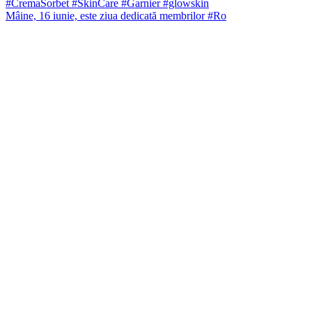
Mâine, 16 iunie, este ziua dedicată membrilor #Ro