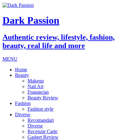
Dark Passion
Authentic review, lifestyle, fashion,
beauty, real life and more
MENU
Home
Beauty
Makeup
Nail Art
Fragancias
Beauty Review
Fashion
Fashion style
Diverse
Recomandari
Diverse
Recenzie Carte
Gadget Review