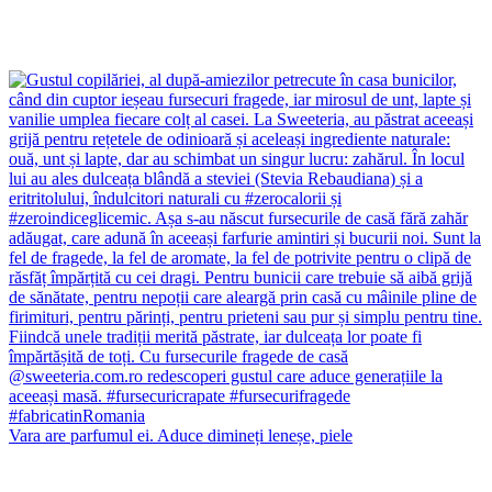
Vara are parfumul ei. Aduce dimineți leneșe, piele