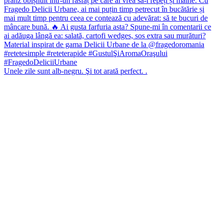
Unele zile sunt alb-negru. Şi tot arată perfect. .