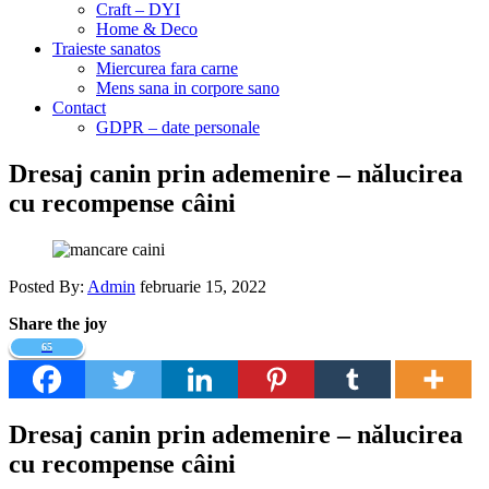
Craft – DYI
Home & Deco
Traieste sanatos
Miercurea fara carne
Mens sana in corpore sano
Contact
GDPR – date personale
Dresaj canin prin ademenire – nălucirea
cu recompense câini
Posted By:
Admin
februarie 15, 2022
Share the joy
65
Dresaj canin prin ademenire – nălucirea
cu recompense câini