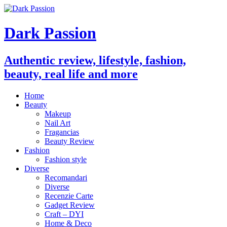
Dark Passion
Authentic review, lifestyle, fashion,
beauty, real life and more
Home
Beauty
Makeup
Nail Art
Fragancias
Beauty Review
Fashion
Fashion style
Diverse
Recomandari
Diverse
Recenzie Carte
Gadget Review
Craft – DYI
Home & Deco