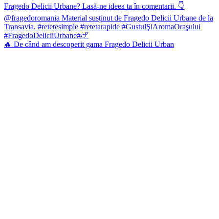
🔥 De când am descoperit gama Fragedo Delicii Urban