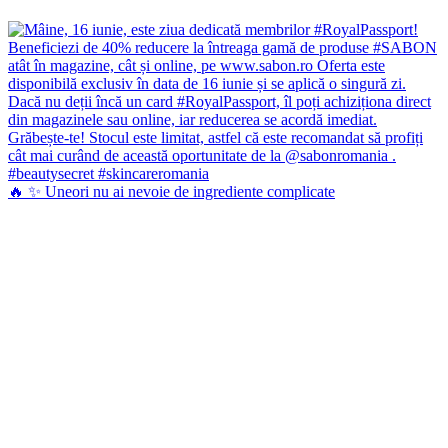
🔥 ✨ Uneori nu ai nevoie de ingrediente complicate