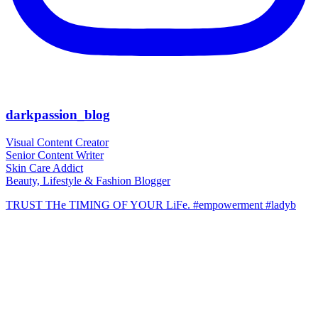
darkpassion_blog
Visual Content Creator
Senior Content Writer
Skin Care Addict
Beauty, Lifestyle & Fashion Blogger
TRUST THe TIMING OF YOUR LiFe. #empowerment #ladyb