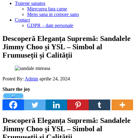
Traieste sanatos
Miercurea fara carne
Mens sana in corpore sano
Contact
GDPR – date personale
Descoperă Eleganța Supremă: Sandalele
Jimmy Choo și YSL – Simbol al
Frumuseții și Calității
Posted By:
Admin
aprilie 24, 2024
Share the joy
17
Descoperă Eleganța Supremă: Sandalele
Jimmy Choo și YSL – Simbol al
Frumuseții și Calității