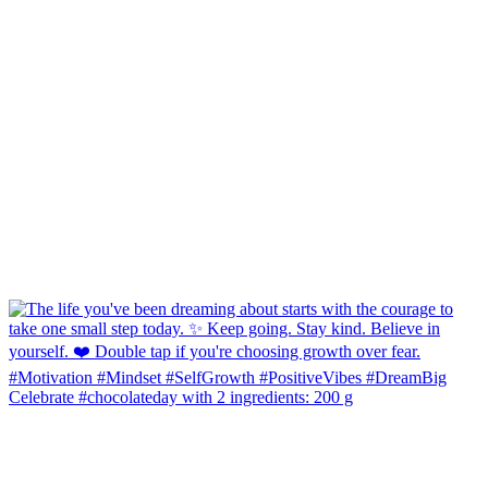
Celebrate #chocolateday with 2 ingredients: 200 g