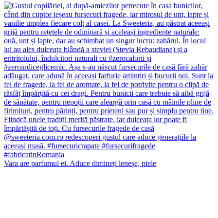
Vara are parfumul ei. Aduce dimineți leneșe, piele