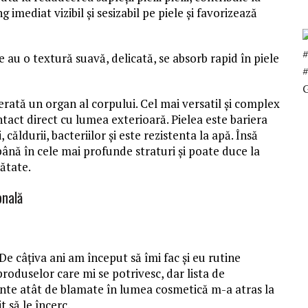
imediat vizibil și sesizabil pe piele și favorizează
au o textură suavă, delicată, se absorb rapid în piele
G
rată un organ al corpului. Cel mai versatil şi complex
ntact direct cu lumea exterioară. Pielea este bariera
 căldurii, bacteriilor și este rezistenta la apă. Însă
 până în cele mai profunde straturi și poate duce la
ătate.
onală
 câțiva ani am început să îmi fac și eu rutine
produselor care mi se potrivesc, dar lista de
iente atât de blamate în lumea cosmetică m-a atras la
să le încerc.