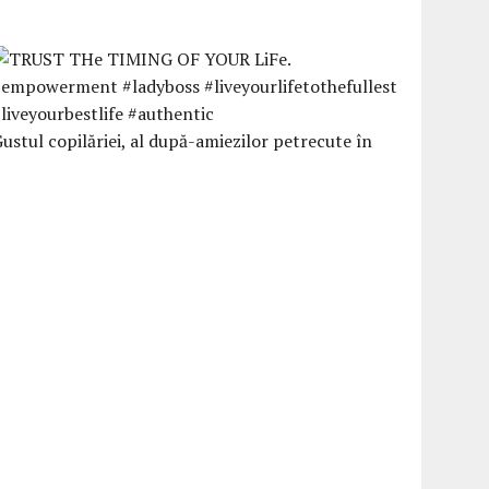
ustul copilăriei, al după-amiezilor petrecute în