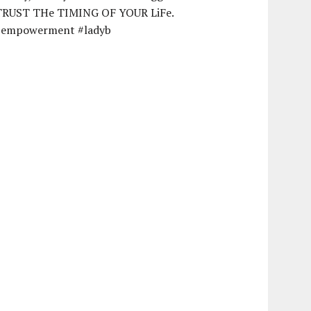
TRUST THe TIMING OF YOUR LiFe.
#empowerment #ladyb