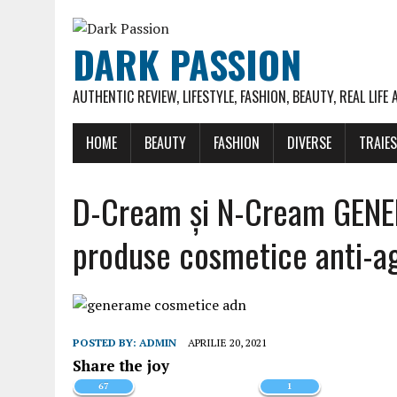
DARK PASSION
AUTHENTIC REVIEW, LIFESTYLE, FASHION, BEAUTY, REAL LIFE
HOME
BEAUTY
FASHION
DIVERSE
TRAIE
D-Cream și N-Cream GENE
produse cosmetice anti-a
POSTED BY:
ADMIN
APRILIE 20, 2021
Share the joy
67
1