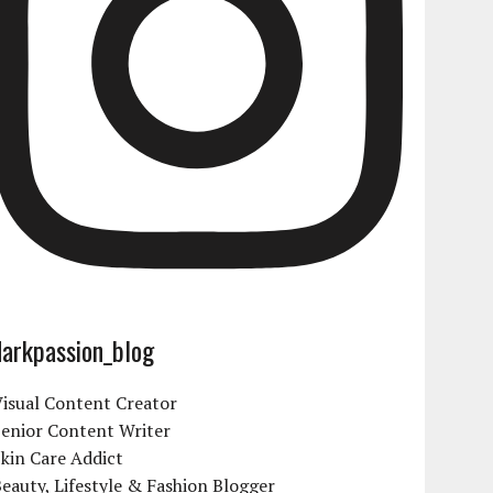
darkpassion_blog
isual Content Creator
Senior Content Writer
kin Care Addict
eauty, Lifestyle & Fashion Blogger