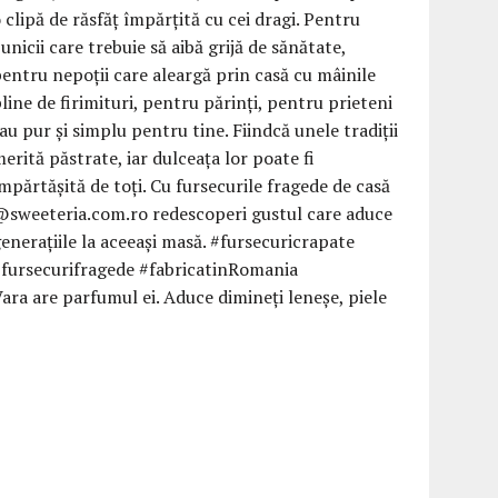
ara are parfumul ei. Aduce dimineți leneșe, piele