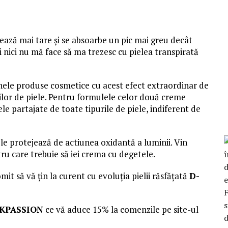
ză mai tare și se absoarbe un pic mai greu decât
 nici nu mă face să ma trezesc cu pielea transpirată
inele produse cosmetice cu acest efect extraordinar de
rilor de piele. Pentru formulele celor două creme
 partajate de toate tipurile de piele, indiferent de
le protejează de actiunea oxidantă a luminii. Vin
ru care trebuie să iei crema cu degetele.
it să vă țin la curent cu evoluția pielii răsfățată
D-
KPASSION
ce vă aduce 15% la comenzile pe site-ul