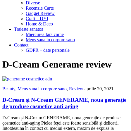
Diverse
Recenzie Carte
Gadget Review
Craft – DYI
Home & Deco
Traieste sanatos
Miercurea fara carne
Mens sana in corpore sano
Contact
GDPR – date personale
D-Cream Generame review
Beauty
,
Mens sana in corpore sano
,
Review
aprilie 20, 2021
D-Cream și N-Cream GENERAME, noua generație
de produse cosmetice anti-aging
D-Cream și N-Cream GENERAME, noua generație de produse
cosmetice anti-aging Pielea feței este foarte sensibilă și delicată.
Întotdeauna în contact cu mediul extern, maxim de expusă la