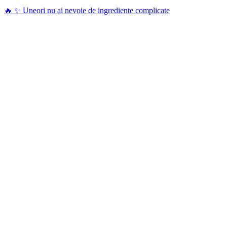
🔥 ✨ Uneori nu ai nevoie de ingrediente complicate