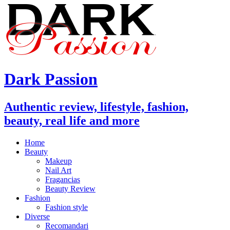
Dark Passion
Authentic review, lifestyle, fashion,
beauty, real life and more
Home
Beauty
Makeup
Nail Art
Fragancias
Beauty Review
Fashion
Fashion style
Diverse
Recomandari