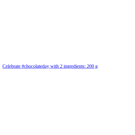
Celebrate #chocolateday with 2 ingredients: 200 g