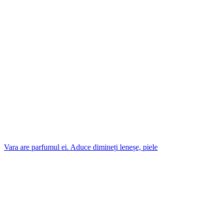
Vara are parfumul ei. Aduce dimineți leneșe, piele