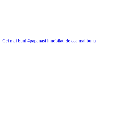
Cei mai buni #papanasi innobilati de cea mai buna