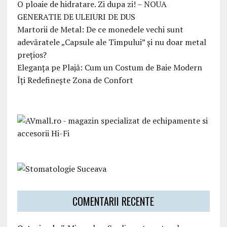
O ploaie de hidratare. Zi dupa zi! – NOUA
GENERATIE DE ULEIURI DE DUS
Martorii de Metal: De ce monedele vechi sunt
adevăratele „Capsule ale Timpului” și nu doar metal
prețios?
Eleganța pe Plajă: Cum un Costum de Baie Modern
Îți Redefinește Zona de Confort
COMENTARII RECENTE