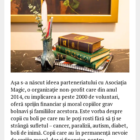
Așa s-a născut ideea parteneriatului cu Asociația
Magic, o organizație non-profit care din anul
2014, cu implicarea a peste 2000 de voluntari,
oferă sprijin financiar și moral copiilor grav
bolnavi și familiilor acestora. Este vorba despre
copii cu boli pe care nu le poți rosti fără să ți se
strângă sufletul – cancer, paralizii, autism, diabet,
boli de inimă. Copii care au în permanență nevoie
de sprijin moral, dar și financiar, pentru