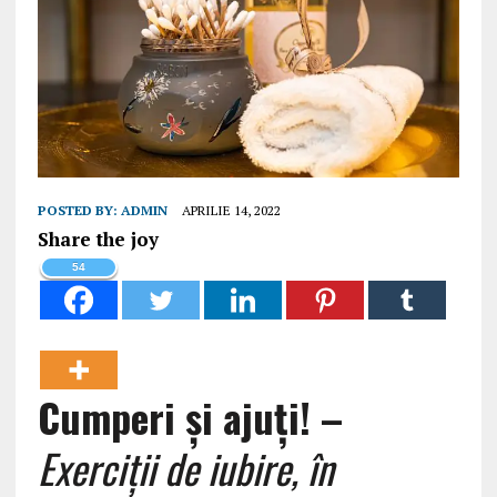
POSTED BY:
ADMIN
APRILIE 14, 2022
Share the joy
54
Cumperi și ajuți! –
Exerciții de iubire, în