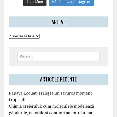
Follow on Instagram
Load More
ARHIVE
ARTICOLE RECENTE
Papaya Loquat Trăiește un savuros moment
tropical!
Chimia creierului: cum moleculele modelează
gândurile, emoțiile și comportamentul uman