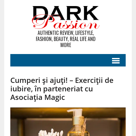
AUTHENTIC REVIEW, LIFESTYLE,
FASHION, BEAUTY, REAL LIFE AND
MORE
Cumperi și ajuți! – Exerciții de
iubire, în parteneriat cu
Asociația Magic