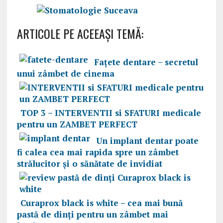
ARTICOLE PE ACEEAŞI TEMĂ:
Fațete dentare – secretul
unui zâmbet de cinema
TOP 3 – INTERVENTII si SFATURI medicale
pentru un ZAMBET PERFECT
Un implant dentar poate
fi calea cea mai rapida spre un zâmbet
strălucitor și o sănătate de invidiat
Curaprox black is white – cea mai bună
pastă de dinți pentru un zâmbet mai