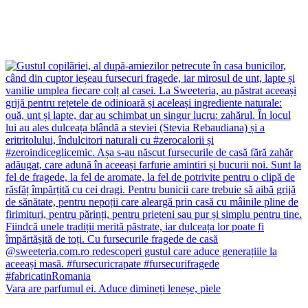
Vara are parfumul ei. Aduce dimineți leneșe, piele