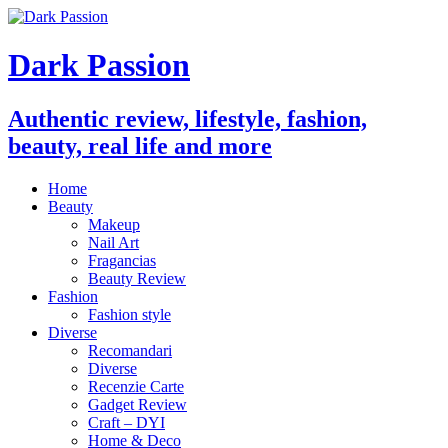
Dark Passion
Authentic review, lifestyle, fashion,
beauty, real life and more
Home
Beauty
Makeup
Nail Art
Fragancias
Beauty Review
Fashion
Fashion style
Diverse
Recomandari
Diverse
Recenzie Carte
Gadget Review
Craft – DYI
Home & Deco