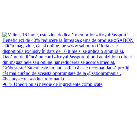
🔥 ✨ Uneori nu ai nevoie de ingrediente complicate