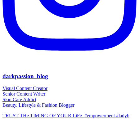
darkpassion_blog
Visual Content Creator
Senior Content Writer
Skin Care Addict
Beauty, Lifestyle & Fashion Blogger
TRUST THe TIMING OF YOUR LiFe. #empowerment #ladyb