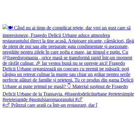
#🍗 Prânzul care arată ca într-un restaurant, dar î