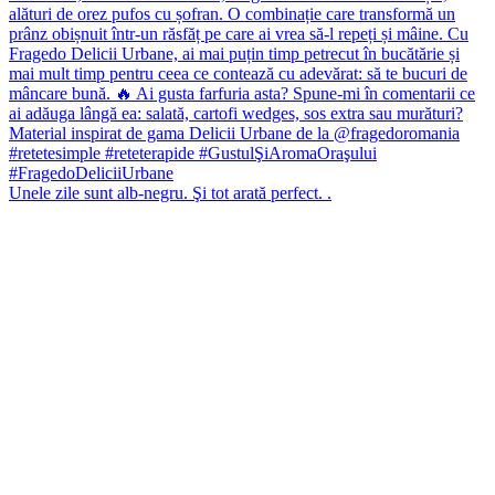
Unele zile sunt alb-negru. Şi tot arată perfect. .