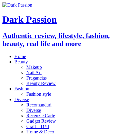
Dark Passion
Authentic review, lifestyle, fashion,
beauty, real life and more
Home
Beauty
Makeup
Nail Art
Fragancias
Beauty Review
Fashion
Fashion style
Diverse
Recomandari
Diverse
Recenzie Carte
Gadget Review
Craft – DYI
Home & Deco