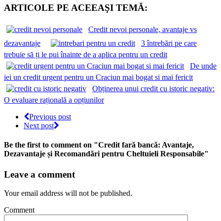
ARTICOLE PE ACEEAŞI TEMĂ:
Credit nevoi personale, avantaje vs
dezavantaje
3 întrebări pe care
trebuie să ți le pui înainte de a aplica pentru un credit
De unde
iei un credit urgent pentru un Craciun mai bogat si mai fericit
Obținerea unui credit cu istoric negativ:
O evaluare rațională a opțiunilor
Previous post
Next post
Be the first to comment
on "Credit fară bancă: Avantaje,
Dezavantaje și Recomandări pentru Cheltuieli Responsabile"
Leave a comment
Your email address will not be published.
Comment