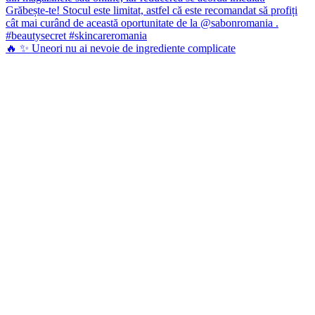
🔥 ✨ Uneori nu ai nevoie de ingrediente complicate