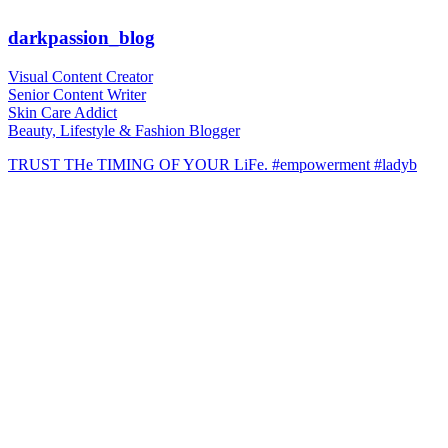
darkpassion_blog
Visual Content Creator
Senior Content Writer
Skin Care Addict
Beauty, Lifestyle & Fashion Blogger
TRUST THe TIMING OF YOUR LiFe. #empowerment #ladyb