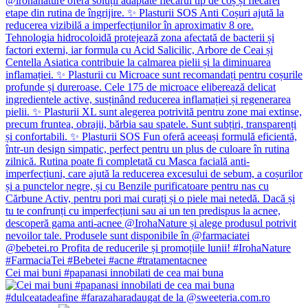
Cei mai buni #papanasi innobilati de cea mai buna