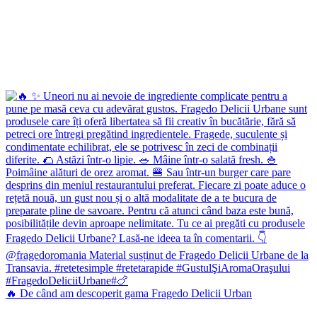
🔥 De când am descoperit gama Fragedo Delicii Urban