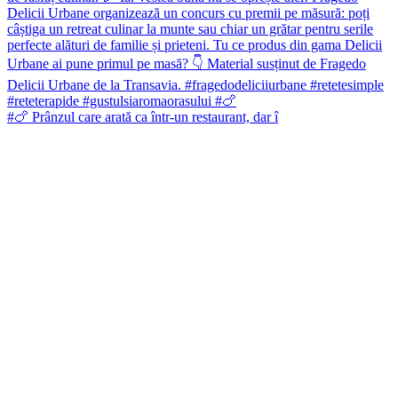
#🍗 Prânzul care arată ca într-un restaurant, dar î