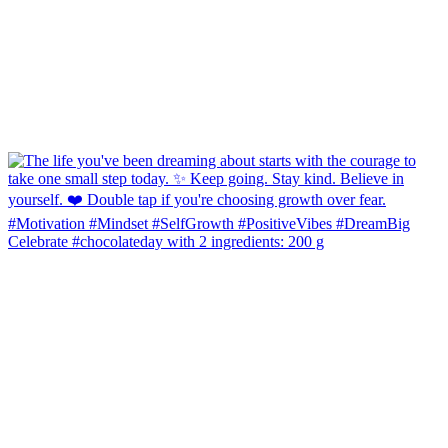
Celebrate #chocolateday with 2 ingredients: 200 g