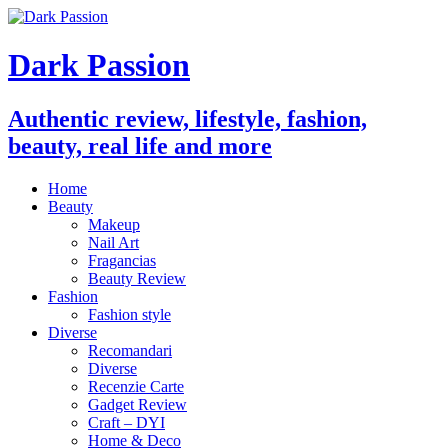
Dark Passion
Authentic review, lifestyle, fashion,
beauty, real life and more
Home
Beauty
Makeup
Nail Art
Fragancias
Beauty Review
Fashion
Fashion style
Diverse
Recomandari
Diverse
Recenzie Carte
Gadget Review
Craft – DYI
Home & Deco