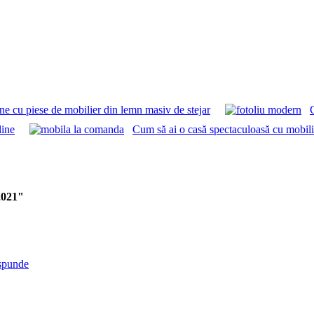
 cu piese de mobilier din lemn masiv de stejar
line
Cum să ai o casă spectaculoasă cu mobili
 2021"
spunde