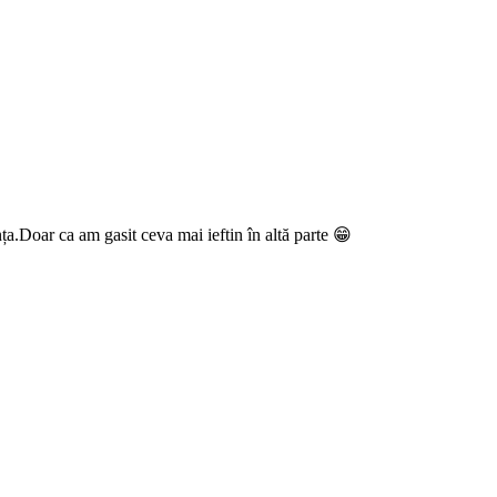
ța.Doar ca am gasit ceva mai ieftin în altă parte 😁