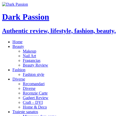
Dark Passion
Authentic review, lifestyle, fashion, beauty
Home
Beauty
Makeup
Nail Art
Fragancias
Beauty Review
Fashion
Fashion style
Diverse
Recomandari
Diverse
Recenzie Carte
Gadget Review
Craft – DYI
Home & Deco
Traieste sanatos