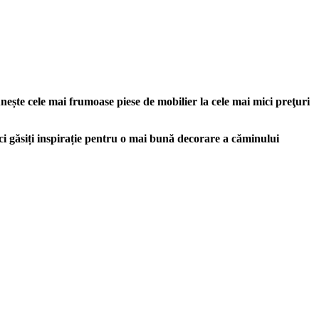
nește cele mai frumoase piese de mobilier la cele mai mici preţuri
ici găsiți inspirație pentru o mai bună decorare a căminului