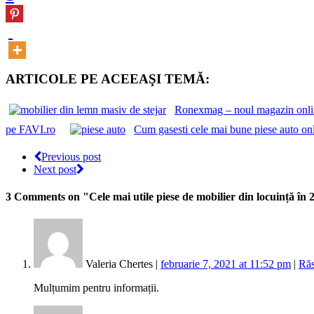
ARTICOLE PE ACEEAŞI TEMĂ:
Ronexmag – noul magazin online
pe FAVI.ro
Cum gasesti cele mai bune piese auto on
Previous post
Next post
3 Comments
on "Cele mai utile piese de mobilier din locuință în
Valeria Chertes |
februarie 7, 2021 at 11:52 pm
|
Ră
Mulțumim pentru informații.