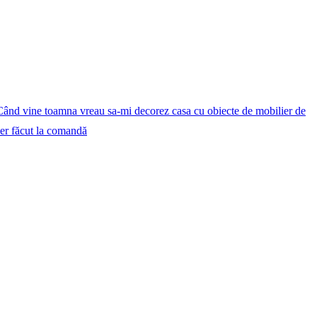
Când vine toamna vreau sa-mi decorez casa cu obiecte de mobilier de
er făcut la comandă