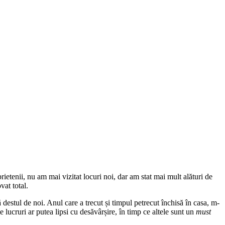
rietenii, nu am mai vizitat locuri noi, dar am stat mai mult alături de
vat total.
estul de noi. Anul care a trecut și timpul petrecut închisă în casa, m-
 lucruri ar putea lipsi cu desăvârșire, în timp ce altele sunt un
must