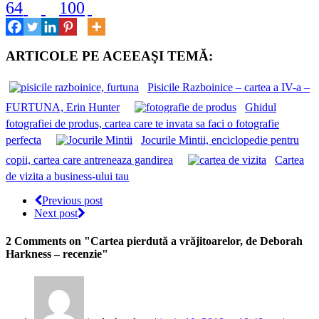
64
100
ARTICOLE PE ACEEAŞI TEMĂ:
Pisicile Razboinice – cartea a IV-a –
FURTUNA, Erin Hunter
Ghidul
fotografiei de produs, cartea care te invata sa faci o fotografie
perfecta
Jocurile Mintii, enciclopedie pentru
copii, cartea care antreneaza gandirea
Cartea
de vizita a business-ului tau
Previous post
Next post
2 Comments
on "Cartea pierdută a vrăjitoarelor, de Deborah
Harkness – recenzie"