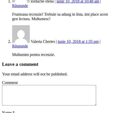
iordache elena |
iunie 10, 2018 at 10:48 am
|
Răspunde
Frumoasa recenzie! Trebuie sa adaug in lista, imi place acest
gen lectura. Multumesc!
Valeria Chertes |
iunie 10, 2018 at 1:35 pm
|
Răspunde
Multumim pentru recenzie.
Leave a comment
Your email address will not be published.
Comment
Name
*