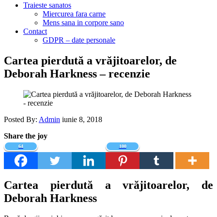
Traieste sanatos
Miercurea fara carne
Mens sana in corpore sano
Contact
GDPR – date personale
Cartea pierdută a vrăjitoarelor, de
Deborah Harkness – recenzie
Posted By:
Admin
iunie 8, 2018
Share the joy
64
100
Cartea pierdută a vrăjitoarelor, de
Deborah Harkness