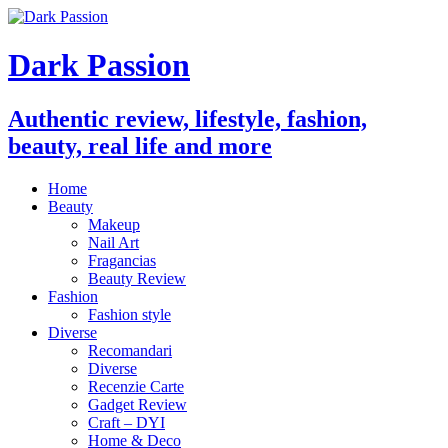
Dark Passion
Authentic review, lifestyle, fashion,
beauty, real life and more
Home
Beauty
Makeup
Nail Art
Fragancias
Beauty Review
Fashion
Fashion style
Diverse
Recomandari
Diverse
Recenzie Carte
Gadget Review
Craft – DYI
Home & Deco