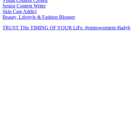
Visual Content Creator
Senior Content Writer
Skin Care Addict
Beauty, Lifestyle & Fashion Blogger
TRUST THe TIMING OF YOUR LiFe. #empowerment #ladyb