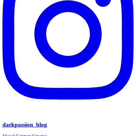
darkpassion_blog