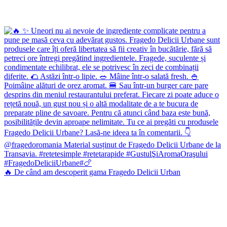
🔥 De când am descoperit gama Fragedo Delicii Urban