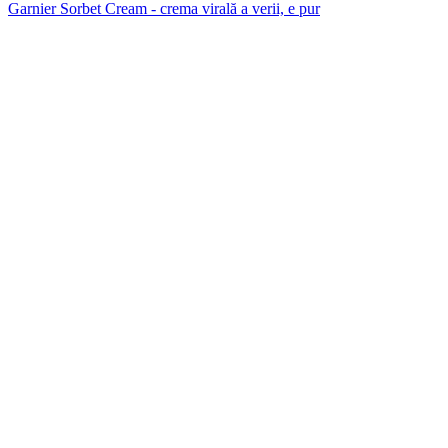
Garnier Sorbet Cream - crema virală a verii, e pur