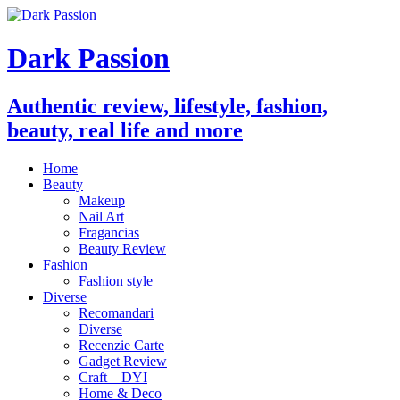
Dark Passion
Authentic review, lifestyle, fashion,
beauty, real life and more
Home
Beauty
Makeup
Nail Art
Fragancias
Beauty Review
Fashion
Fashion style
Diverse
Recomandari
Diverse
Recenzie Carte
Gadget Review
Craft – DYI
Home & Deco