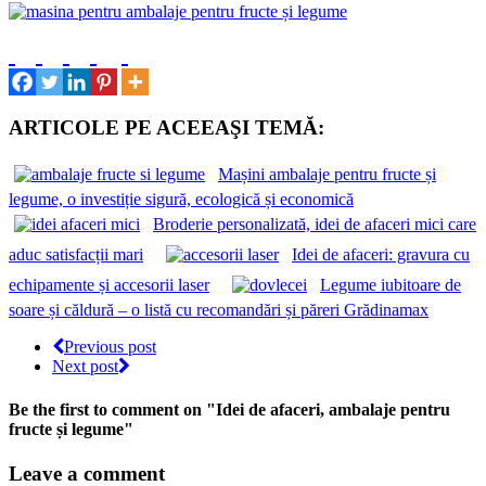
ARTICOLE PE ACEEAŞI TEMĂ:
Mașini ambalaje pentru fructe și
legume, o investiție sigură, ecologică și economică
Broderie personalizată, idei de afaceri mici care
aduc satisfacții mari
Idei de afaceri: gravura cu
echipamente și accesorii laser
Legume iubitoare de
soare și căldură – o listă cu recomandări și păreri Grădinamax
Previous post
Next post
Be the first to comment
on "Idei de afaceri, ambalaje pentru
fructe și legume"
Leave a comment