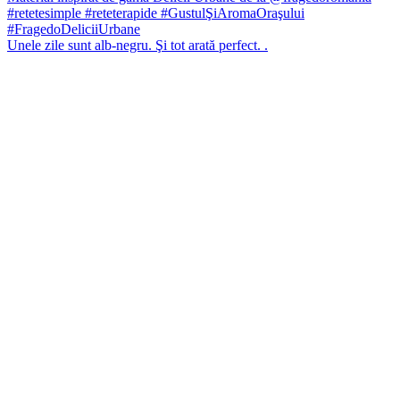
Unele zile sunt alb-negru. Şi tot arată perfect. .