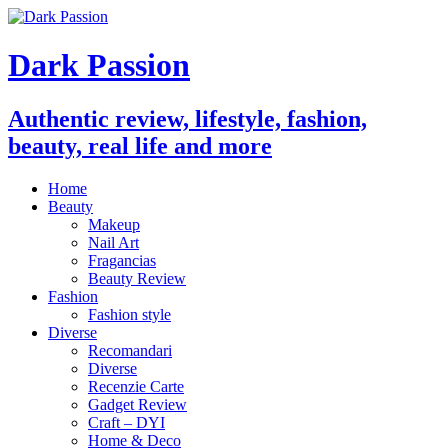
Dark Passion
Authentic review, lifestyle, fashion,
beauty, real life and more
Home
Beauty
Makeup
Nail Art
Fragancias
Beauty Review
Fashion
Fashion style
Diverse
Recomandari
Diverse
Recenzie Carte
Gadget Review
Craft – DYI
Home & Deco