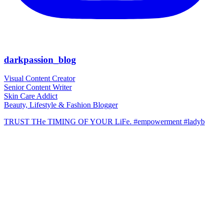
darkpassion_blog
Visual Content Creator
Senior Content Writer
Skin Care Addict
Beauty, Lifestyle & Fashion Blogger
TRUST THe TIMING OF YOUR LiFe. #empowerment #ladyb