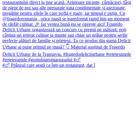
#🍗 Prânzul care arată ca într-un restaurant, dar î