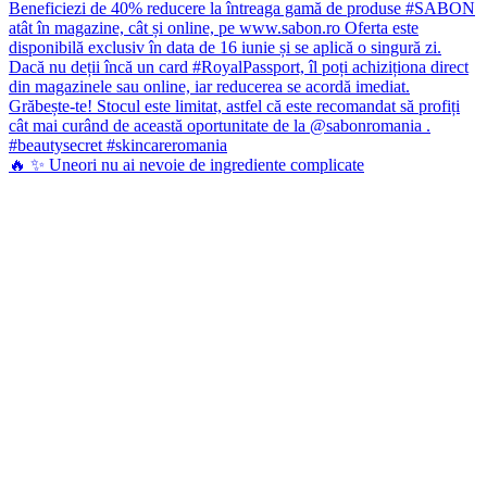
🔥 ✨ Uneori nu ai nevoie de ingrediente complicate