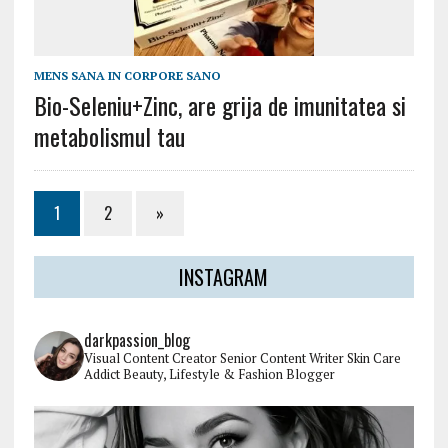
MENS SANA IN CORPORE SANO
Bio-Seleniu+Zinc, are grija de imunitatea si
metabolismul tau
1
2
»
INSTAGRAM
darkpassion_blog
Visual Content Creator
Senior Content Writer
Skin Care
Addict
Beauty, Lifestyle & Fashion Blogger