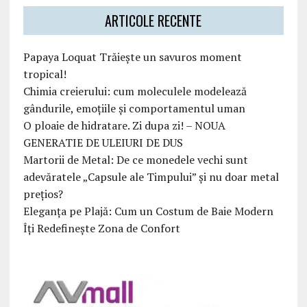
ARTICOLE RECENTE
Papaya Loquat Trăiește un savuros moment
tropical!
Chimia creierului: cum moleculele modelează
gândurile, emoțiile și comportamentul uman
O ploaie de hidratare. Zi dupa zi! – NOUA
GENERATIE DE ULEIURI DE DUS
Martorii de Metal: De ce monedele vechi sunt
adevăratele „Capsule ale Timpului” și nu doar metal
prețios?
Eleganța pe Plajă: Cum un Costum de Baie Modern
Îți Redefinește Zona de Confort