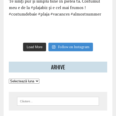
Follow on Instagram
Load More
ARHIVE