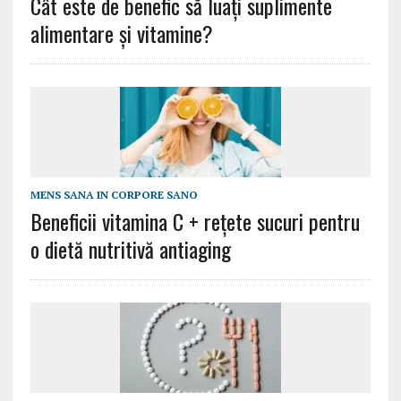
Cât este de benefic să luați suplimente
alimentare și vitamine?
MENS SANA IN CORPORE SANO
Beneficii vitamina C + rețete sucuri pentru
o dietă nutritivă antiaging