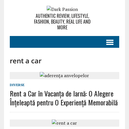
AUTHENTIC REVIEW, LIFESTYLE,
FASHION, BEAUTY, REAL LIFE AND
MORE
rent a car
DIVERSE
Rent a Car în Vacanța de Iarnă: O Alegere
Înțeleaptă pentru O Experiență Memorabilă