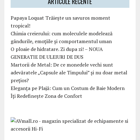
ARTICOLE RECENTE
Papaya Loquat Trăiește un savuros moment
tropical!
Chimia creierului: cum moleculele modelează
gândurile, emoțiile și comportamentul uman
O ploaie de hidratare. Zi dupa zi! – NOUA
GENERATIE DE ULEIURI DE DUS
Martorii de Metal: De ce monedele vechi sunt
adevăratele „Capsule ale Timpului” și nu doar metal
prețios?
Eleganța pe Plajă: Cum un Costum de Baie Modern
Îți Redefinește Zona de Confort