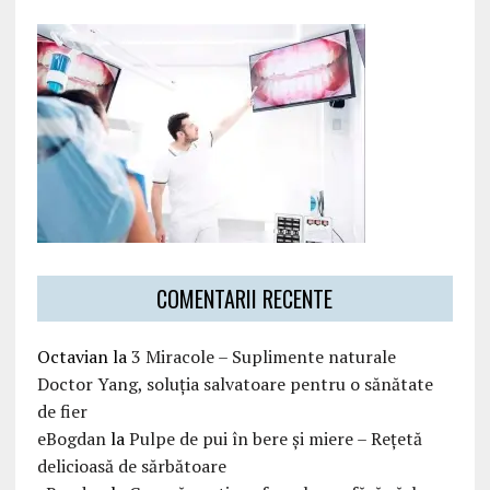
COMENTARII RECENTE
Octavian
la
3 Miracole – Suplimente naturale
Doctor Yang, soluția salvatoare pentru o sănătate
de fier
eBogdan
la
Pulpe de pui în bere și miere – Rețetă
delicioasă de sărbătoare