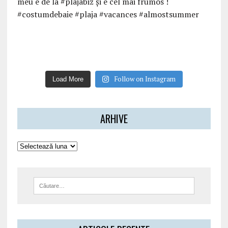
Follow on Instagram
Load More
ARHIVE