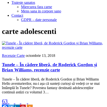
Traieste sanatos
Miercurea fara carne
Mens sana in corpore sano
Contact
GDPR – date personale
carte adolescenti
Recenzie Carte
octombrie 13, 2018
Tunele – În cădere liberă, de Roderick Gordon și
Brian Williams, recenzie carte
Tunele – În cădere liberă, de Roderick Gordon și Brian Williams
Hello aventurierilor, nu-i așa că sunteți curioși să vedeți ce se mai
întâmplă în Tunele? Povestea fantasy destinată adolescenților
continuă astăzi cu volumul 3…
63