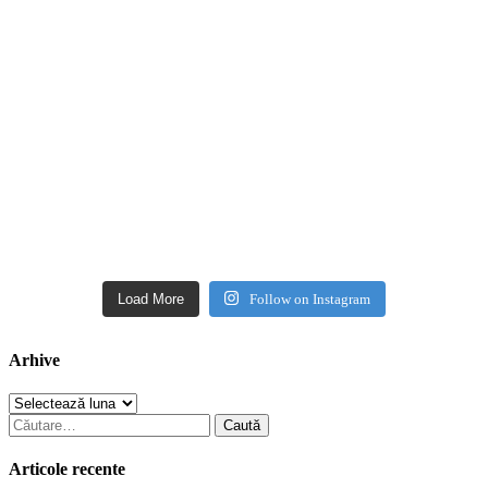
Load More
Follow on Instagram
Arhive
Arhive
Caută
după:
Articole recente