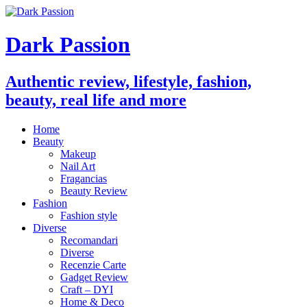
Dark Passion
Authentic review, lifestyle, fashion,
beauty, real life and more
Home
Beauty
Makeup
Nail Art
Fragancias
Beauty Review
Fashion
Fashion style
Diverse
Recomandari
Diverse
Recenzie Carte
Gadget Review
Craft – DYI
Home & Deco