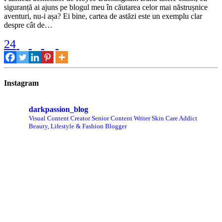
siguranță ai ajuns pe blogul meu în căutarea celor mai năstrușnice
aventuri, nu-i așa? Ei bine, cartea de astăzi este un exemplu clar
despre cât de…
24
Instagram
darkpassion_blog
Visual Content Creator
Senior Content Writer
Skin Care Addict
Beauty, Lifestyle & Fashion Blogger