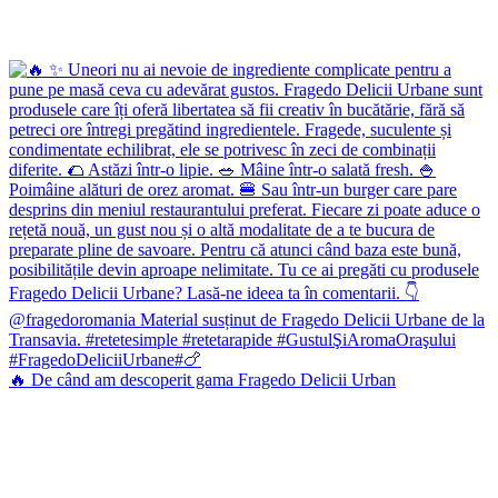
🔥 De când am descoperit gama Fragedo Delicii Urban