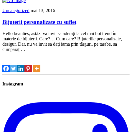
Uncategorized
mai 13, 2016
Bijuterii personalizate cu suflet
Hello beauties, astăzi va invit sa aderați la cel mai hot trend în
materie de bijuterii. Care?… Cum care? Bijuteriile personalizate,
desigur. Dar, nu va invit sa dați iama prin târguri, pe tarabe, sa
cumpărați…
Instagram