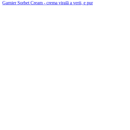
Garnier Sorbet Cream - crema virală a verii, e pur