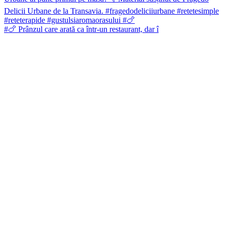
#🍗 Prânzul care arată ca într-un restaurant, dar î