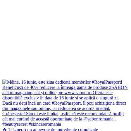
🔥 ✨ Uneori nu ai nevoie de ingrediente complicate