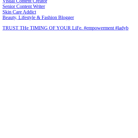
Visual Content Creator
Senior Content Writer
Skin Care Addict
Beauty, Lifestyle & Fashion Blogger
TRUST THe TIMING OF YOUR LiFe. #empowerment #ladyb