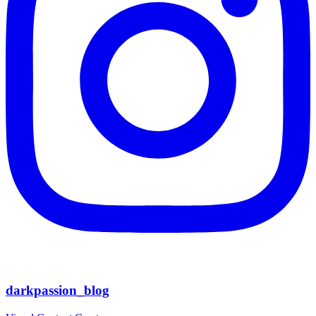
darkpassion_blog