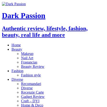
Dark Passion
Authentic review, lifestyle, fashion,
beauty, real life and more
Home
Beauty
Makeup
Nail Art
Fragancias
Beauty Review
Fashion
Fashion style
Diverse
Recomandari
Diverse
Recenzie Carte
Gadget Review
Craft – DYI
Home & Deco