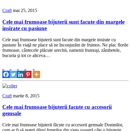
Craft
mai 25, 2015
Cele mai frumoase bijuterii sunt facute din margele
insirate cu pasiune
Cele mai frumoase bijuterii sunt facute din margele insirate cu
pasiune În viaţă ne place să ne înconjurăm de frumos. Ne plac florile
frumoase, cântecele plăcute urechii, oamenii frumoşi, zâmbetele,
bucuria şi tot ce altceva…
Craft
martie 8, 2015
Cele mai frumoase bijuterii facute cu accesorii
gemsale
Cele mai frumoase bijuterii făcute cu accesorii gemsale Domnilor,
cum ar fi să puteţi dărui femeilor din viaţa voastră câte o bijuterie