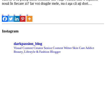
nouă în fiecare zi? Iar voi dragile mele, nu-i aşa că aţi dori…
Instagram
darkpassion_blog
Visual Content Creator
Senior Content Writer
Skin Care Addict
Beauty, Lifestyle & Fashion Blogger