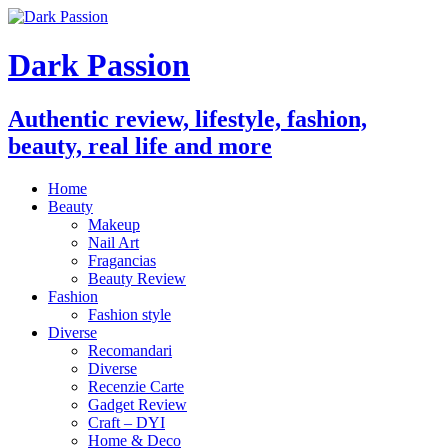
Dark Passion
Authentic review, lifestyle, fashion,
beauty, real life and more
Home
Beauty
Makeup
Nail Art
Fragancias
Beauty Review
Fashion
Fashion style
Diverse
Recomandari
Diverse
Recenzie Carte
Gadget Review
Craft – DYI
Home & Deco