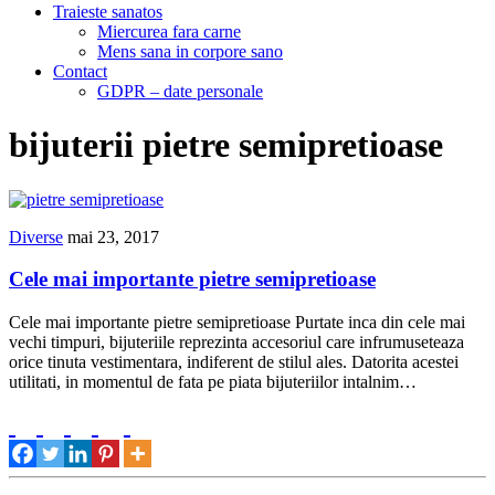
Traieste sanatos
Miercurea fara carne
Mens sana in corpore sano
Contact
GDPR – date personale
bijuterii pietre semipretioase
Diverse
mai 23, 2017
Cele mai importante pietre semipretioase
Cele mai importante pietre semipretioase Purtate inca din cele mai
vechi timpuri, bijuteriile reprezinta accesoriul care infrumuseteaza
orice tinuta vestimentara, indiferent de stilul ales. Datorita acestei
utilitati, in momentul de fata pe piata bijuteriilor intalnim…