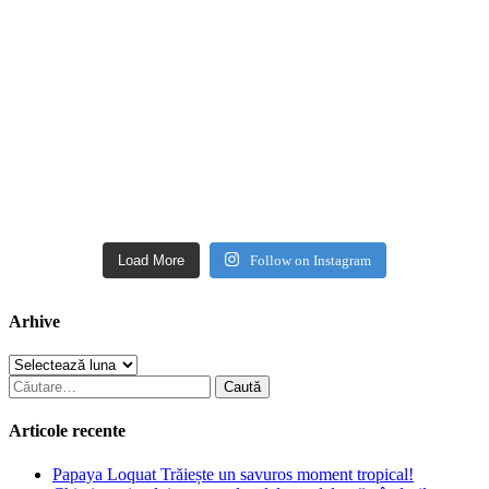
Load More
Follow on Instagram
Arhive
Arhive
Caută
după:
Articole recente
Papaya Loquat Trăiește un savuros moment tropical!