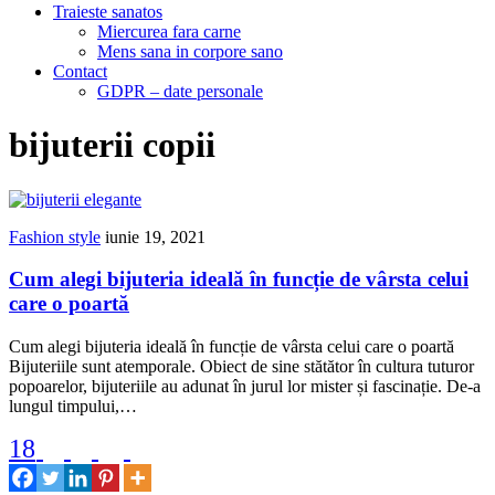
Traieste sanatos
Miercurea fara carne
Mens sana in corpore sano
Contact
GDPR – date personale
bijuterii copii
Fashion style
iunie 19, 2021
Cum alegi bijuteria ideală în funcție de vârsta celui
care o poartă
Cum alegi bijuteria ideală în funcție de vârsta celui care o poartă
Bijuteriile sunt atemporale. Obiect de sine stătător în cultura tuturor
popoarelor, bijuteriile au adunat în jurul lor mister și fascinație. De-a
lungul timpului,…
18