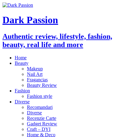
Dark Passion
Authentic review, lifestyle, fashion,
beauty, real life and more
Home
Beauty
Makeup
Nail Art
Fragancias
Beauty Review
Fashion
Fashion style
Diverse
Recomandari
Diverse
Recenzie Carte
Gadget Review
Craft – DYI
Home & Deco