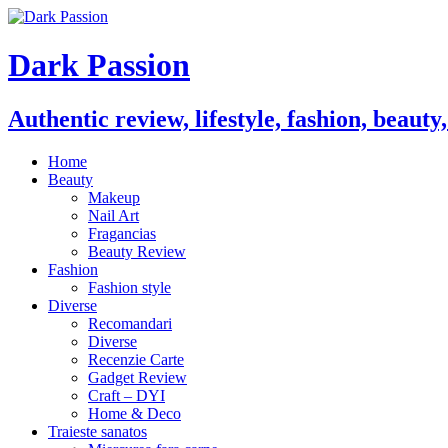
Dark Passion
Authentic review, lifestyle, fashion, beauty
Home
Beauty
Makeup
Nail Art
Fragancias
Beauty Review
Fashion
Fashion style
Diverse
Recomandari
Diverse
Recenzie Carte
Gadget Review
Craft – DYI
Home & Deco
Traieste sanatos