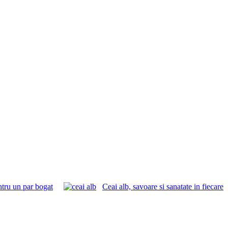
ntru un par bogat
Ceai alb, savoare si sanatate in fiecare