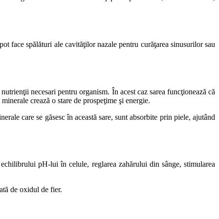
pot face spălături ale cavităţilor nazale pentru curăţarea sinusurilor sau
 nutrienţii necesari pentru organism. În acest caz sarea funcţionează că
e minerale crează o stare de prospeţime şi energie.
erale care se găsesc în această sare, sunt absorbite prin piele, ajutând
echilibrului pH-lui în celule, reglarea zahărului din sânge, stimularea
tă de oxidul de fier.