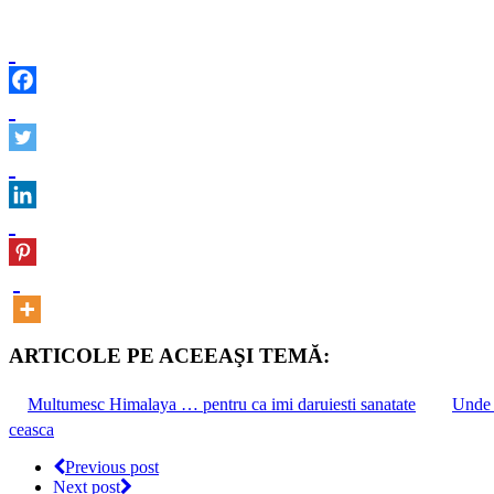
ARTICOLE PE ACEEAŞI TEMĂ:
Multumesc Himalaya … pentru ca imi daruiesti sanatate
Unde 
ceasca
Previous post
Next post