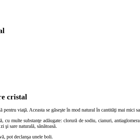
al
e cristal
ă pentru viaţă. Aceasta se găseşte în mod natural în cantităţi mai mici sa
 cu multe substanţe adăugate: clorură de sodiu, cianuri, antiaglomerant
zi şi sare naturală, sănătoasă.
vă, pot declanşa unele boli.