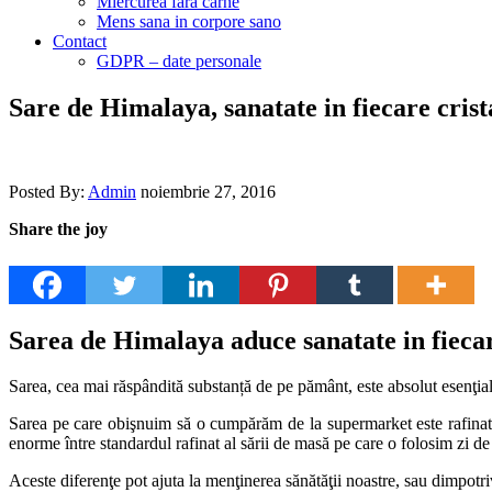
Miercurea fara carne
Mens sana in corpore sano
Contact
GDPR – date personale
Sare de Himalaya, sanatate in fiecare crist
Posted By:
Admin
noiembrie 27, 2016
Share the joy
Sarea de Himalaya aduce sanatate in fiecar
Sarea, cea mai răspândită substanță de pe pământ, este absolut esenţial
Sarea pe care obişnuim să o cumpărăm de la supermarket este rafinată,
enorme între standardul rafinat al sării de masă pe care o folosim zi de 
Aceste diferenţe pot ajuta la menţinerea sănătăţii noastre, sau dimpotri