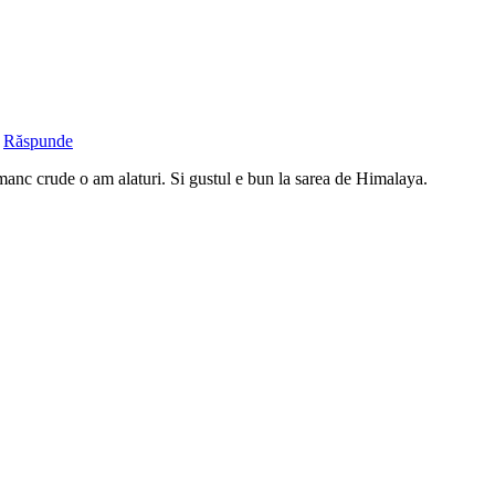
|
Răspunde
mamanc crude o am alaturi. Si gustul e bun la sarea de Himalaya.