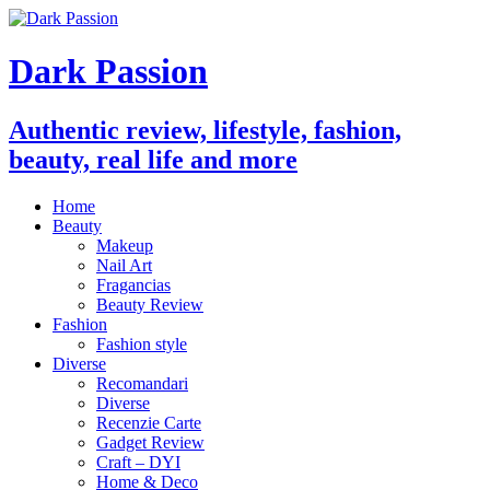
Dark Passion
Authentic review, lifestyle, fashion,
beauty, real life and more
Home
Beauty
Makeup
Nail Art
Fragancias
Beauty Review
Fashion
Fashion style
Diverse
Recomandari
Diverse
Recenzie Carte
Gadget Review
Craft – DYI
Home & Deco