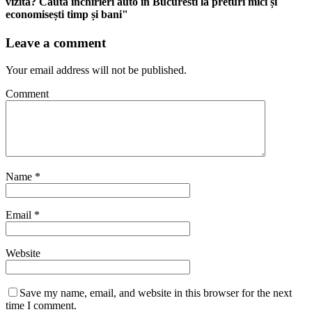
vizită? Cauta inchirieri auto in Bucuresti la preturi mici și
economisești timp și bani"
Leave a comment
Your email address will not be published.
Comment
Name
*
Email
*
Website
Save my name, email, and website in this browser for the next
time I comment.