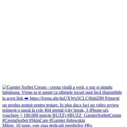
Mâine, 16 iunie, este ziua dedicată membrilor #Ro