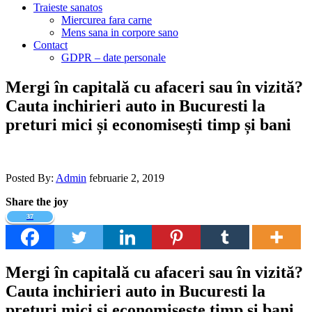
Traieste sanatos
Miercurea fara carne
Mens sana in corpore sano
Contact
GDPR – date personale
Mergi în capitală cu afaceri sau în vizită?
Cauta inchirieri auto in Bucuresti la
preturi mici și economisești timp și bani
Posted By:
Admin
februarie 2, 2019
Share the joy
37
Mergi în capitală cu afaceri sau în vizită?
Cauta inchirieri auto in Bucuresti la
preturi mici și economisește timp și bani