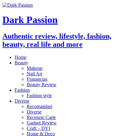
Dark Passion
Authentic review, lifestyle, fashion,
beauty, real life and more
Home
Beauty
Makeup
Nail Art
Fragancias
Beauty Review
Fashion
Fashion style
Diverse
Recomandari
Diverse
Recenzie Carte
Gadget Review
Craft – DYI
Home & Deco