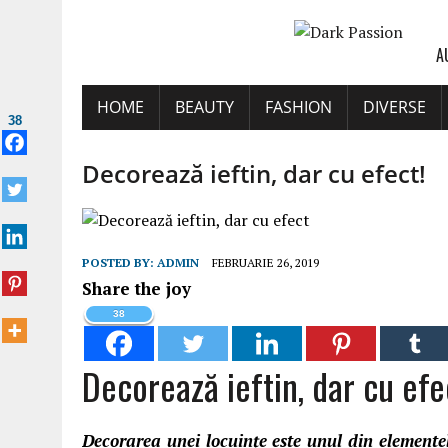
A
HOME
BEAUTY
FASHION
DIVERSE
38
Decorează ieftin, dar cu efect!
POSTED BY:
ADMIN
FEBRUARIE 26, 2019
Share the joy
38
Decorează ieftin, dar cu efe
Decorarea unei locuințe este unul din elemente