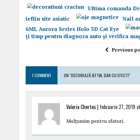
Ultima comanda Dre
ieftin site asiatic
Nail a
6ML Aurora Series Holo 3D Cat Eye
ţi timp pentru diagnoza auto și verifica maș
Previous po
1 COMMENT
ON "DECOREAZĂ IEFTIN, DAR CU EFECT!"
Valeria Chertes |
februarie 27, 2019 a
Mulțumim pentru sfaturi.