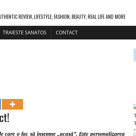
UTHENTIC REVIEW, LIFESTYLE, FASHION, BEAUTY, REAL LIFE AND MORE
TRAIESTE SANATOS
CONTACT
ct!
le care o fac să însemne „acasă”. Este personalizarea