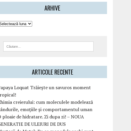
ARHIVE
ARTICOLE RECENTE
Papaya Loquat Trăiește un savuros moment
ropical!
himia creierului: cum moleculele modelează
ândurile, emoțiile și comportamentul uman
 ploaie de hidratare. Zi dupa zi! – NOUA
GENERATIE DE ULEIURI DE DUS