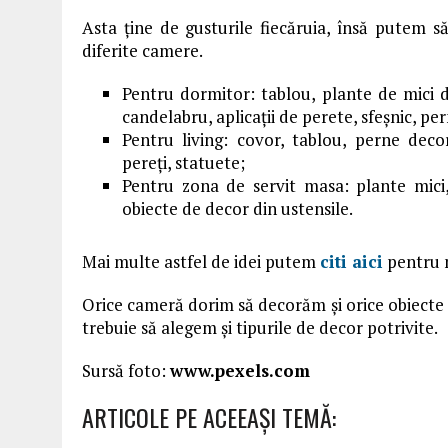
Asta ține de gusturile fiecăruia, însă putem 
diferite camere.
Pentru dormitor: tablou, plante de mici di
candelabru, aplicații de perete, sfeșnic, pe
Pentru living: covor, tablou, perne decor
pereți, statuete;
Pentru zona de servit masa: plante mici,
obiecte de decor din ustensile.
Mai multe astfel de idei putem
citi aici
pentru m
Orice cameră dorim să decorăm și orice obiecte 
trebuie să alegem și tipurile de decor potrivite.
Sursă foto:
www.pexels.com
ARTICOLE PE ACEEAŞI TEMĂ: