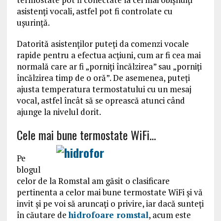
asistenți vocali, astfel pot fi controlate cu
ușurință.
Datorită asistenților puteți da comenzi vocale
rapide pentru a efectua acțiuni, cum ar fi cea mai
normală care ar fi „porniți încălzirea” sau „porniți
încălzirea timp de o oră”. De asemenea, puteți
ajusta temperatura termostatului cu un mesaj
vocal, astfel încât să se oprească atunci când
ajunge la nivelul dorit.
Cele mai bune termostate WiFi…
Pe
blogul
celor de la Romstal am găsit o clasificare
pertinenta a celor mai bune termostate WiFi și vă
invit și pe voi să aruncați o privire, iar dacă sunteţi
în căutare de
hidrofoare romstal
, acum este