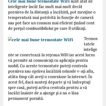
Cele mai bune termostate WiFi
sunt atât de
inteligente încât fac mult mai mult decât
pornirea de la distanță a încălzirii, pot menține o
temperatură mai potrivită în funcție de cameră
sau pot face un consum mai eficient ținând cont
de prețul combustibilului pe care îl utilizați.
Termos
tatele
intelige
nte se conectează la rețeaua WiFi iar acest lucru
vă permite să comunicați cu aplicația pentru
mobil. Cu aceste termostate puteți controla
pornirea sau oprirea încălzirii oriunde v-ați afla,
atâta timp cât aveți o conexiune la internet. În
acest fel, dacă sunteți departe și vă îndreptați
spre casă, puteți activa centrala pentru a vă
încălzi înainte de a ajunge și a nu o lăsa
permanent pornită.