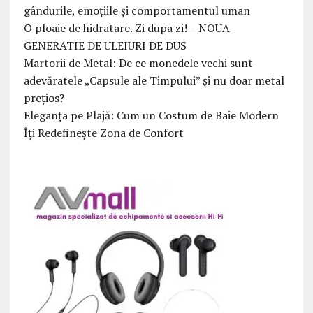
gândurile, emoțiile și comportamentul uman
O ploaie de hidratare. Zi dupa zi! – NOUA
GENERATIE DE ULEIURI DE DUS
Martorii de Metal: De ce monedele vechi sunt
adevăratele „Capsule ale Timpului” și nu doar metal
prețios?
Eleganța pe Plajă: Cum un Costum de Baie Modern
Îți Redefinește Zona de Confort