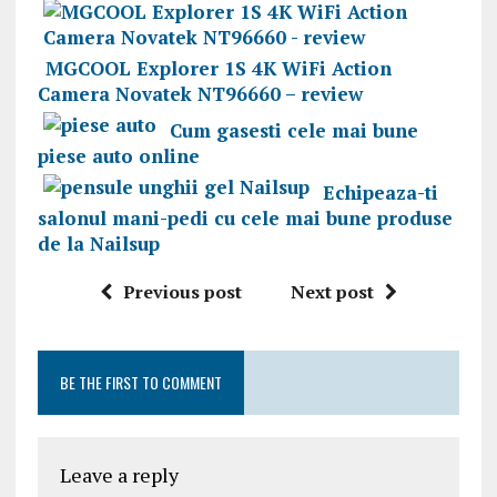
MGCOOL Explorer 1S 4K WiFi Action
Camera Novatek NT96660 – review
Cum gasesti cele mai bune
piese auto online
Echipeaza-ti
salonul mani-pedi cu cele mai bune produse
de la Nailsup
Previous post
Next post
BE THE FIRST TO COMMENT
Leave a reply