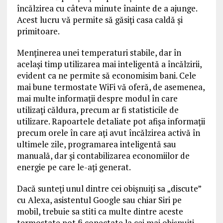
încălzirea cu câteva minute înainte de a ajunge.
Acest lucru vă permite să găsiți casa caldă și
primitoare.
Menținerea unei temperaturi stabile, dar în
același timp utilizarea mai inteligentă a încălzirii,
evident ca ne permite să economisim bani. Cele
mai bune termostate WiFi vă oferă, de asemenea,
mai multe informații despre modul în care
utilizați căldura, precum ar fi statisticile de
utilizare. Rapoartele detaliate pot afișa informații
precum orele în care ați avut încălzirea activă în
ultimele zile, programarea inteligentă sau
manuală, dar și contabilizarea economiilor de
energie pe care le-ați generat.
Dacă sunteți unul dintre cei obișnuiți sa „discute”
cu Alexa, asistentul Google sau chiar Siri pe
mobil, trebuie sa stiti ca multe dintre aceste
termostate pot fi conectate la cei mai obișnuiți