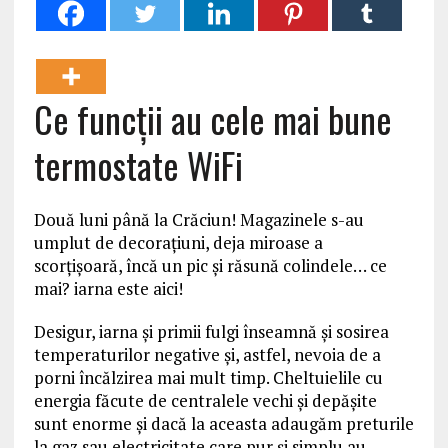
Ce funcții au cele mai bune
termostate WiFi
Două luni până la Crăciun! Magazinele s-au
umplut de decorațiuni, deja miroase a
scorțișoară, încă un pic și răsună colindele… ce
mai? iarna este aici!
Desigur, iarna și primii fulgi înseamnă și sosirea
temperaturilor negative și, astfel, nevoia de a
porni încălzirea mai mult timp. Cheltuielile cu
energia făcute de centralele vechi și depășite
sunt enorme și dacă la aceasta adaugăm preturile
la gaz sau electricitate care pur şi simplu au