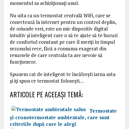
momentul sa achiziționaţi unul.
Nu uita ca un termostat centrală WiFi, care se
conectează la internet pentru un control deplin,
de oriunde vrei, este un mic dispozitiv digital
intuitiv și inteligent care o să te ajute să te bucuri
de confortul constant pe care îl meriți în timpul
sezonului rece, fără a consuma exagerat din
resursele de care centrala ta are nevoie să
funcționeze.
Spunem cat de inteligent te încălzești iarna asta
și iți spun ce termostat folosești…
ARTICOLE PE ACEEAŞI TEMĂ:
Termostate
și cronotermostate ambientale, care sunt
criteriile după care le alegi