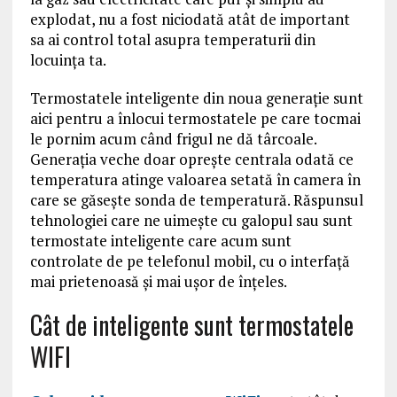
explodat, nu a fost niciodată atât de important
sa ai control total asupra temperaturii din
locuința ta.
Termostatele inteligente din noua generație sunt
aici pentru a înlocui termostatele pe care tocmai
le pornim acum când frigul ne dă târcoale.
Generația veche doar oprește centrala odată ce
temperatura atinge valoarea setată în camera în
care se găsește sonda de temperatură. Răspunsul
tehnologiei care ne uimește cu galopul sau sunt
termostate inteligente care acum sunt
controlate de pe telefonul mobil, cu o interfață
mai prietenoasă și mai ușor de înțeles.
Cât de inteligente sunt termostatele
WIFI