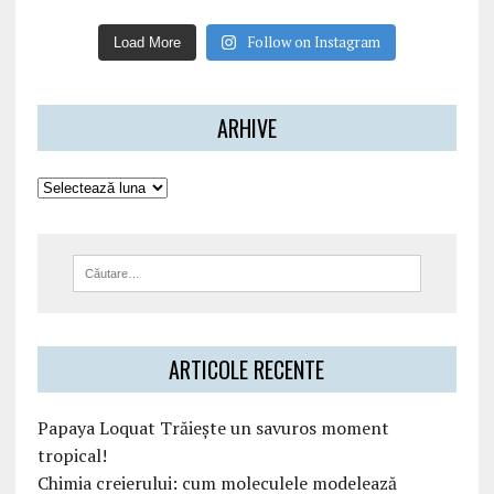
Follow on Instagram
Load More
ARHIVE
ARTICOLE RECENTE
Papaya Loquat Trăiește un savuros moment
tropical!
Chimia creierului: cum moleculele modelează