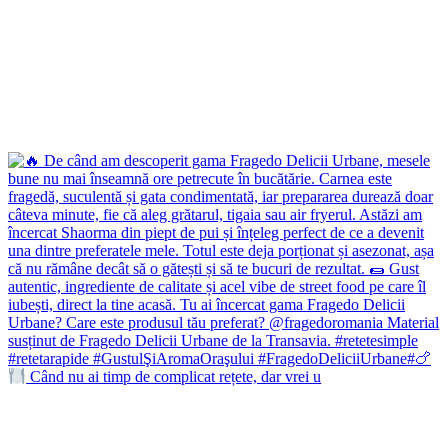
Când nu ai timp de complicat rețete, dar vrei u