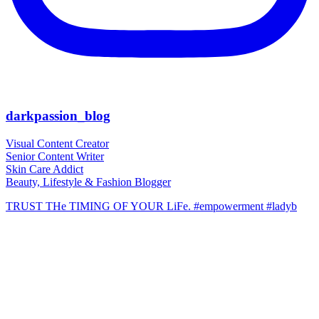
darkpassion_blog
Visual Content Creator
Senior Content Writer
Skin Care Addict
Beauty, Lifestyle & Fashion Blogger
TRUST THe TIMING OF YOUR LiFe. #empowerment #ladyb