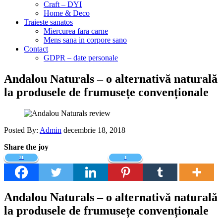
Craft – DYI
Home & Deco
Traieste sanatos
Miercurea fara carne
Mens sana in corpore sano
Contact
GDPR – date personale
Andalou Naturals – o alternativă naturală
la produsele de frumusețe convenționale
Posted By:
Admin
decembrie 18, 2018
Share the joy
71
1
Andalou Naturals – o alternativă naturală
la produsele de frumusețe convenționale