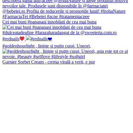
Cei mai buni #papanasi innobilati de cea mai buna
#rednails
#goldenhourlight , linişte şi puţin curaj. Uneori,
Garnier Sorbet Cream - crema virală a verii, e pur