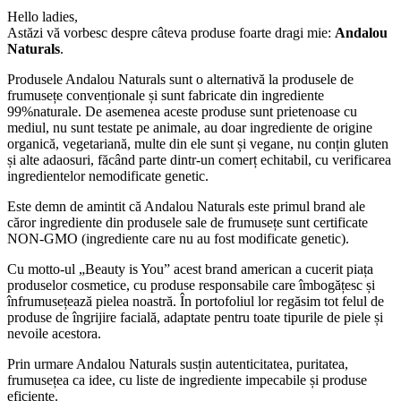
Hello ladies,
Astăzi vă vorbesc despre câteva produse foarte dragi mie:
Andalou
Naturals
.
Produsele Andalou Naturals sunt o alternativă la produsele de
frumusețe convenționale și sunt fabricate din ingrediente
99%naturale. De asemenea aceste produse sunt prietenoase cu
mediul, nu sunt testate pe animale, au doar ingrediente de origine
organică, vegetariană, multe din ele sunt și vegane, nu conțin gluten
și alte adaosuri, făcând parte dintr-un comerț echitabil, cu verificarea
ingredientelor nemodificate genetic.
Este demn de amintit că Andalou Naturals este primul brand ale
căror ingrediente din produsele sale de frumusețe sunt certificate
NON-GMO (ingrediente care nu au fost modificate genetic).
Cu motto-ul „Beauty is You” acest brand american a cucerit piața
produselor cosmetice, cu produse responsabile care îmbogățesc și
înfrumusețează pielea noastră. În portofoliul lor regăsim tot felul de
produse de îngrijire facială, adaptate pentru toate tipurile de piele și
nevoile acestora.
Prin urmare Andalou Naturals susțin autenticitatea, puritatea,
frumusețea ca idee, cu liste de ingrediente impecabile și produse
eficiente.