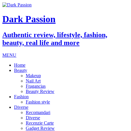
Dark Passion
Authentic review, lifestyle, fashion,
beauty, real life and more
MENU
Home
Beauty
Makeup
Nail Art
Fragancias
Beauty Review
Fashion
Fashion style
Diverse
Recomandari
Diverse
Recenzie Carte
Gadget Review