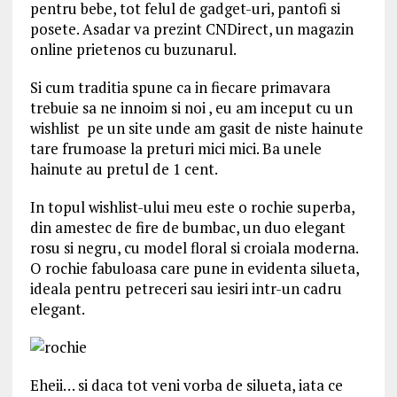
pentru bebe, tot felul de gadget-uri, pantofi si
posete. Asadar va prezint CNDirect, un magazin
online prietenos cu buzunarul.
Si cum traditia spune ca in fiecare primavara
trebuie sa ne innoim si noi , eu am inceput cu un
wishlist pe un site unde am gasit de niste hainute
tare frumoase la preturi mici mici. Ba unele
hainute au pretul de 1 cent.
In topul wishlist-ului meu este o rochie superba,
din amestec de fire de bumbac, un duo elegant
rosu si negru, cu model floral si croiala moderna.
O rochie fabuloasa care pune in evidenta silueta,
ideala pentru petreceri sau iesiri intr-un cadru
elegant.
Eheii… si daca tot veni vorba de silueta, iata ce