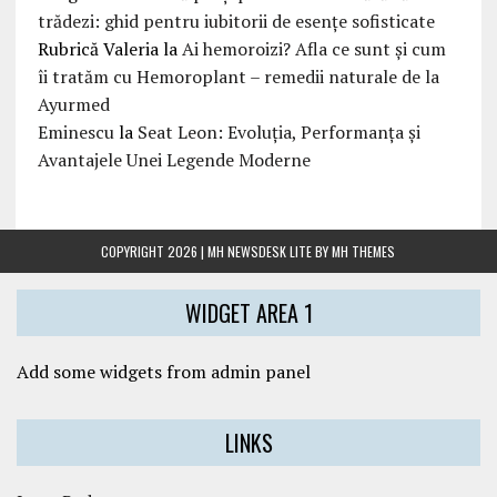
trădezi: ghid pentru iubitorii de esențe sofisticate
Rubrică Valeria
la
Ai hemoroizi? Afla ce sunt și cum
îi tratăm cu Hemoroplant – remedii naturale de la
Ayurmed
Eminescu
la
Seat Leon: Evoluția, Performanța și
Avantajele Unei Legende Moderne
COPYRIGHT 2026 | MH NEWSDESK LITE BY
MH THEMES
WIDGET AREA 1
Add some widgets from admin panel
LINKS