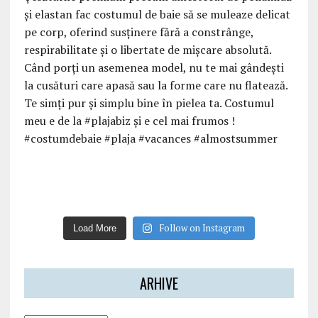
Follow on Instagram
Load More
ARHIVE