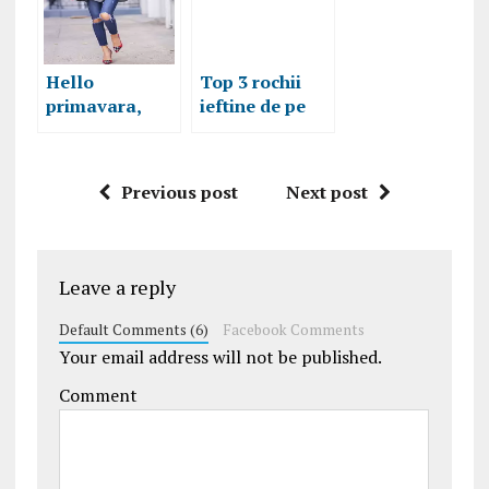
Hello
Top 3 rochii
primavara,
ieftine de pe
wishlist SheIn
CNDirect, un
nou wishlist
Previous post
Next post
Leave a reply
Default Comments (6)
Facebook Comments
Your email address will not be published.
Comment