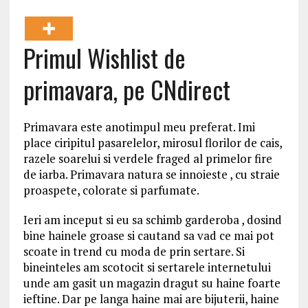
Primul Wishlist de
primavara, pe CNdirect
Primavara este anotimpul meu preferat. Imi
place ciripitul pasarelelor, mirosul florilor de cais,
razele soarelui si verdele fraged al primelor fire
de iarba. Primavara natura se innoieste , cu straie
proaspete, colorate si parfumate.
Ieri am inceput si eu sa schimb garderoba , dosind
bine hainele groase si cautand sa vad ce mai pot
scoate in trend cu moda de prin sertare. Si
bineinteles am scotocit si sertarele internetului
unde am gasit un magazin dragut su haine foarte
ieftine. Dar pe langa haine mai are bijuterii, haine