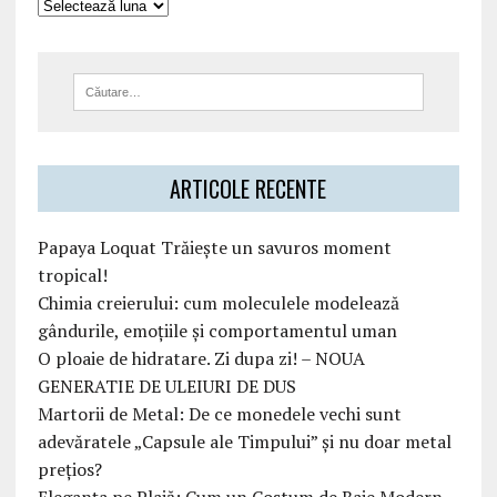
ARTICOLE RECENTE
Papaya Loquat Trăiește un savuros moment
tropical!
Chimia creierului: cum moleculele modelează
gândurile, emoțiile și comportamentul uman
O ploaie de hidratare. Zi dupa zi! – NOUA
GENERATIE DE ULEIURI DE DUS
Martorii de Metal: De ce monedele vechi sunt
adevăratele „Capsule ale Timpului” și nu doar metal
prețios?