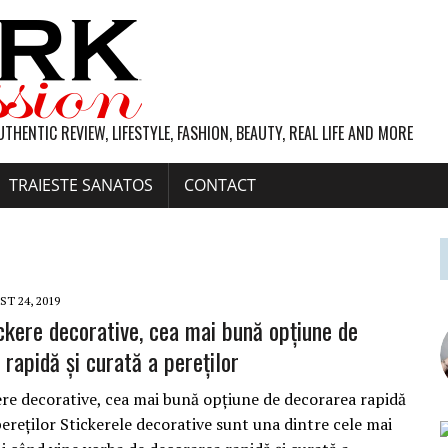
UTHENTIC REVIEW, LIFESTYLE, FASHION, BEAUTY, REAL LIFE AND MORE
TRAIESTE SANATOS
CONTACT
T 24, 2019
ckere decorative, cea mai bună opţiune de
rapidă și curată a pereților
ere decorative, cea mai bună opţiune de decorarea rapidă
pereților Stickerele decorative sunt una dintre cele mai