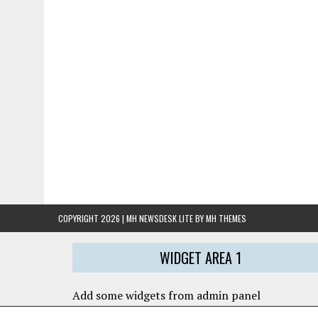
COPYRIGHT 2026 | MH NEWSDESK LITE BY
MH THEMES
WIDGET AREA 1
Add some widgets from admin panel