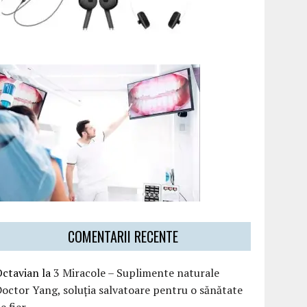
COMENTARII RECENTE
Octavian
la
3 Miracole – Suplimente naturale
octor Yang, soluția salvatoare pentru o sănătate
e fier