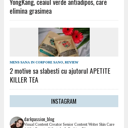
YongKang, ceaiul verde antiadipos, care
elimina grasimea
MENS SANA IN CORPORE SANO
,
REVIEW
2 motive sa slabesti cu ajutorul APETITE
KILLER TEA
INSTAGRAM
darkpassion_blog
Visual Content Creator
Senior Content Writer
Skin Care