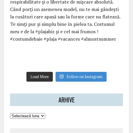
Follow on Instagram
Load More
ARHIVE