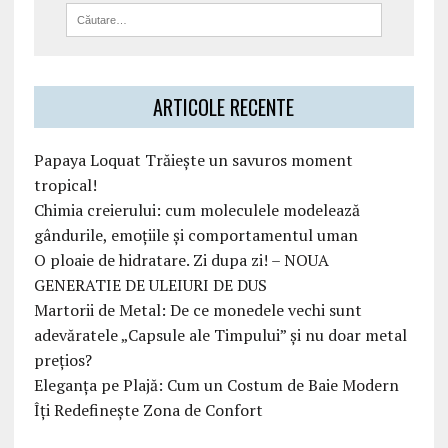
ARTICOLE RECENTE
Papaya Loquat Trăiește un savuros moment
tropical!
Chimia creierului: cum moleculele modelează
gândurile, emoțiile și comportamentul uman
O ploaie de hidratare. Zi dupa zi! – NOUA
GENERATIE DE ULEIURI DE DUS
Martorii de Metal: De ce monedele vechi sunt
adevăratele „Capsule ale Timpului” și nu doar metal
prețios?
Eleganța pe Plajă: Cum un Costum de Baie Modern
Îți Redefinește Zona de Confort