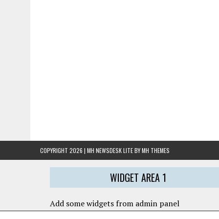
COPYRIGHT 2026 | MH NEWSDESK LITE BY
MH THEMES
WIDGET AREA 1
Add some widgets from admin panel