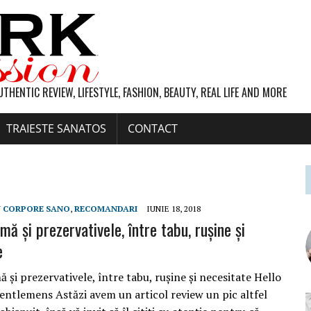
UTHENTIC REVIEW, LIFESTYLE, FASHION, BEAUTY, REAL LIFE AND MORE
TRAIESTE SANATOS
CONTACT
N CORPORE SANO
,
RECOMANDARI
IUNIE 18, 2018
imă și prezervativele, între tabu, rușine și
e
ă și prezervativele, între tabu, rușine și necesitate Hello
gentlemens Astăzi avem un articol review un pic altfel