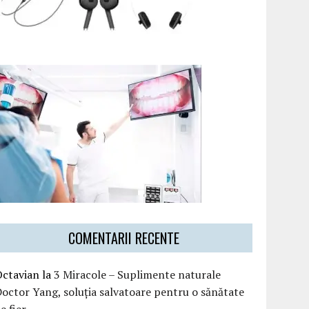
COMENTARII RECENTE
Octavian
la
3 Miracole – Suplimente naturale
octor Yang, soluția salvatoare pentru o sănătate
e fier