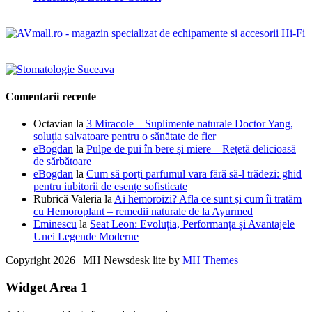
Comentarii recente
Octavian
la
3 Miracole – Suplimente naturale Doctor Yang,
soluția salvatoare pentru o sănătate de fier
eBogdan
la
Pulpe de pui în bere și miere – Rețetă delicioasă
de sărbătoare
eBogdan
la
Cum să porți parfumul vara fără să-l trădezi: ghid
pentru iubitorii de esențe sofisticate
Rubrică Valeria
la
Ai hemoroizi? Afla ce sunt și cum îi tratăm
cu Hemoroplant – remedii naturale de la Ayurmed
Eminescu
la
Seat Leon: Evoluția, Performanța și Avantajele
Unei Legende Moderne
Copyright 2026 | MH Newsdesk lite by
MH Themes
Widget Area 1