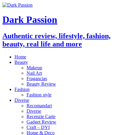
Dark Passion
Authentic review, lifestyle, fashion,
beauty, real life and more
Home
Beauty
Makeup
Nail Art
Fragancias
Beauty Review
Fashion
Fashion style
Diverse
Recomandari
Diverse
Recenzie Carte
Gadget Review
Craft – DYI
Home & Deco