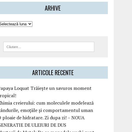
ARHIVE
ARTICOLE RECENTE
Papaya Loquat Trăiește un savuros moment
ropical!
himia creierului: cum moleculele modelează
ândurile, emoțiile și comportamentul uman
 ploaie de hidratare. Zi dupa zi! – NOUA
GENERATIE DE ULEIURI DE DUS