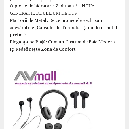
O ploaie de hidratare. Zi dupa zi! – NOUA
GENERATIE DE ULEIURI DE DUS
Martorii de Metal: De ce monedele vechi sunt
adevăratele „Capsule ale Timpului” și nu doar metal
prețios?
Eleganța pe Plajă: Cum un Costum de Baie Modern
Îți Redefinește Zona de Confort