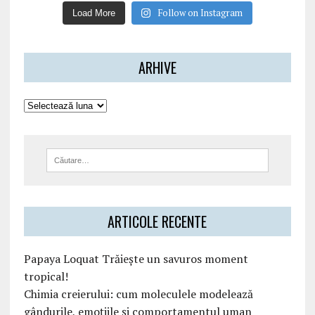
Follow on Instagram
Load More
ARHIVE
ARTICOLE RECENTE
Papaya Loquat Trăiește un savuros moment
tropical!
Chimia creierului: cum moleculele modelează
gândurile, emoțiile și comportamentul uman