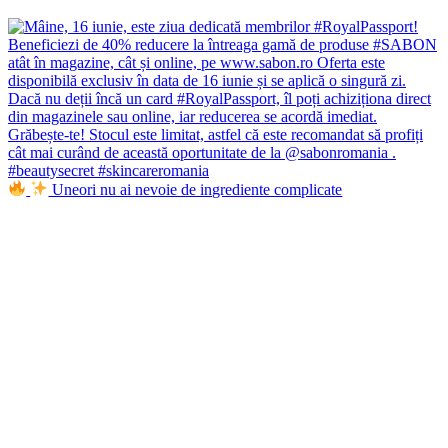
Uneori nu ai nevoie de ingrediente complicate