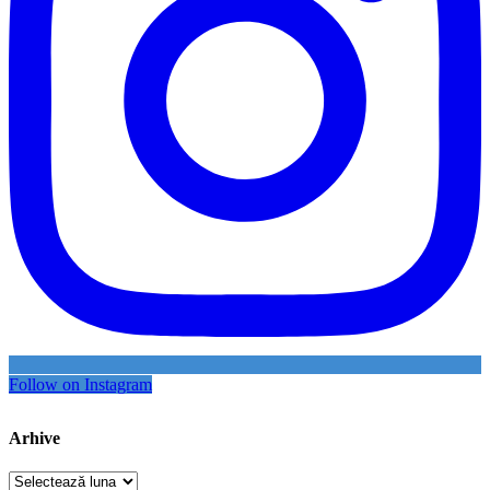
Follow on Instagram
Arhive
Arhive