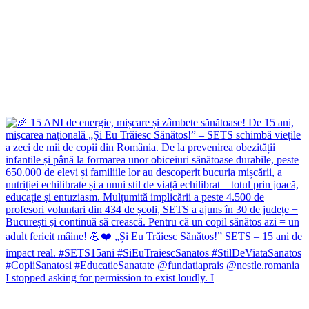
I stopped asking for permission to exist loudly. I