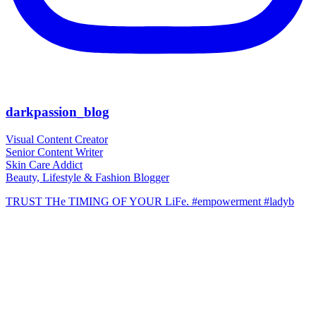
darkpassion_blog
Visual Content Creator
Senior Content Writer
Skin Care Addict
Beauty, Lifestyle & Fashion Blogger
TRUST THe TIMING OF YOUR LiFe. #empowerment #ladyb