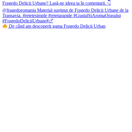
De când am descoperit gama Fragedo Delicii Urban