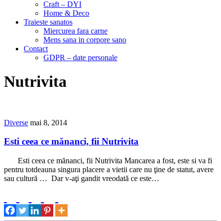
Craft – DYI
Home & Deco
Traieste sanatos
Miercurea fara carne
Mens sana in corpore sano
Contact
GDPR – date personale
Nutrivita
Diverse
mai 8, 2014
Esti ceea ce mănanci, fii Nutrivita
Esti ceea ce mănanci, fii Nutrivita Mancarea a fost, este si va fi
pentru totdeauna singura placere a vietii care nu ţine de statut, avere
sau cultură … Dar v-aţi gandit vreodată ce este…