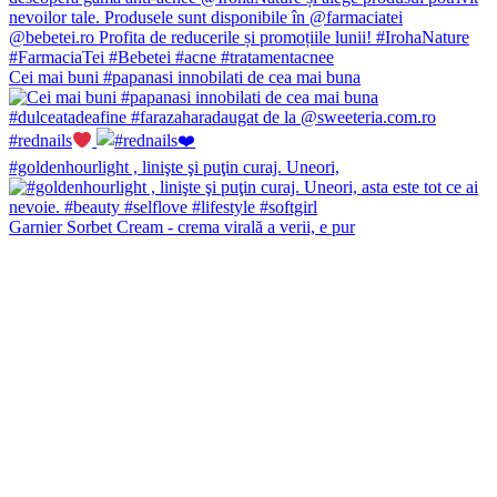
Cei mai buni #papanasi innobilati de cea mai buna
#rednails
#goldenhourlight , linişte şi puţin curaj. Uneori,
Garnier Sorbet Cream - crema virală a verii, e pur