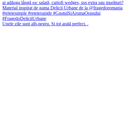
Unele zile sunt alb-negru. Şi tot arată perfect. .