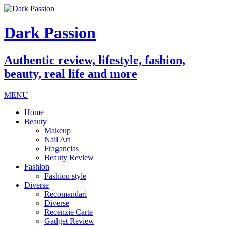
Dark Passion
Authentic review, lifestyle, fashion,
beauty, real life and more
MENU
Home
Beauty
Makeup
Nail Art
Fragancias
Beauty Review
Fashion
Fashion style
Diverse
Recomandari
Diverse
Recenzie Carte
Gadget Review