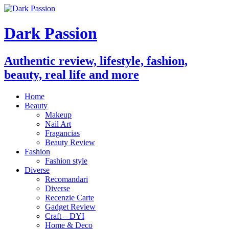
Dark Passion
Authentic review, lifestyle, fashion,
beauty, real life and more
Home
Beauty
Makeup
Nail Art
Fragancias
Beauty Review
Fashion
Fashion style
Diverse
Recomandari
Diverse
Recenzie Carte
Gadget Review
Craft – DYI
Home & Deco