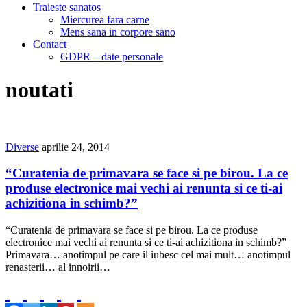
Traieste sanatos
Miercurea fara carne
Mens sana in corpore sano
Contact
GDPR – date personale
noutati
Diverse
aprilie 24, 2014
“Curatenia de primavara se face si pe birou. La ce
produse electronice mai vechi ai renunta si ce ti-ai
achizitiona in schimb?”
“Curatenia de primavara se face si pe birou. La ce produse
electronice mai vechi ai renunta si ce ti-ai achizitiona in schimb?”
Primavara… anotimpul pe care il iubesc cel mai mult… anotimpul
renasterii… al innoirii…