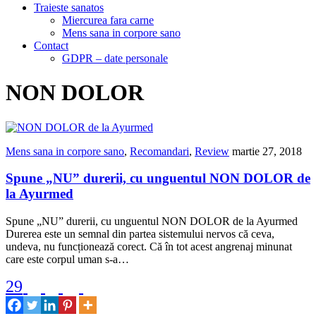
Traieste sanatos
Miercurea fara carne
Mens sana in corpore sano
Contact
GDPR – date personale
NON DOLOR
Mens sana in corpore sano
,
Recomandari
,
Review
martie 27, 2018
Spune „NU” durerii, cu unguentul NON DOLOR de
la Ayurmed
Spune „NU” durerii, cu unguentul NON DOLOR de la Ayurmed
Durerea este un semnal din partea sistemului nervos că ceva,
undeva, nu funcționează corect. Că în tot acest angrenaj minunat
care este corpul uman s-a…
29