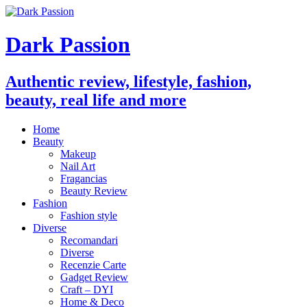
Dark Passion
Authentic review, lifestyle, fashion,
beauty, real life and more
Home
Beauty
Makeup
Nail Art
Fragancias
Beauty Review
Fashion
Fashion style
Diverse
Recomandari
Diverse
Recenzie Carte
Gadget Review
Craft – DYI
Home & Deco