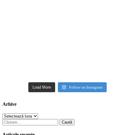
Load More
Follow on Instagram
Arhive
Arhive
Caută
după:
Articole recente